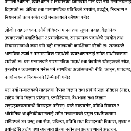
प्रणाली स्थापना, व्यवस्थापन र नियमनको जिम्मेवारी पनि यस नयाँ मन्त्रालयलाई
दिइएको छ। जैविक तथा पारमाणविक प्रविधिको उपयोग, प्रवर्द्धन, नियन्त्रण र
नियमनको काम समेत यही मन्त्रालयको काँधमा पर्नेछ।
ओजोन तह अध्ययन, सौर्य विकिरण मापन तथा सूचना प्रवाह, वैज्ञानिक
उपकरणको क्यालिब्रेशन र प्रमाणीकरण, रासायनिक पदार्थको उपयोग तथा
नियमनसम्बन्धी काम पनि यही मन्त्रालयको कार्यक्षेत्रमा परेको छ। सरकारले
आणविक ऊर्जा र पारमाणविक पदार्थको व्यवस्थापनलाई समेत प्राथमिकतामा
राखेको छ। यस मन्त्रालयले पारमाणविक पदार्थ तथा बेवारिसे स्रोतहरूको खोज,
पुनर्लाभ र व्यवस्थापन गर्नेछ भने आणविक ऊर्जासम्बन्धी नीति, कानुन, मापदण्ड,
कार्यान्वयन र नियमनको जिम्मेवारी गर्नेछ।
यस नयाँ मन्त्रालयको मातहतमा नेपाल विज्ञान तथा प्रविधि प्रज्ञा प्रतिष्ठान (नाष्ट),
राष्ट्रिय विधि विज्ञान प्रतिष्ठान, प्लानेटेरियम, वेधशाला तथा विज्ञान
सङ्ग्रहालयसम्बन्धी विषयहरू पर्नेछन्। यस्तै नवप्रवर्तन, प्रविधि विकास र
औद्योगिक आधुनिकीकरणलाई समेत मन्त्रालयको प्रमुख प्राथमिकतामा
राखिएको छ। वस्तु तथा सेवा, प्रक्रिया, प्रविधि तथा डिजाइनको विकास, सुधार र
प्रयोगदेखि उद्योग तथा व्यवसाय क्षेत्रमा नवीनतम अवधारणाको अध्ययन,