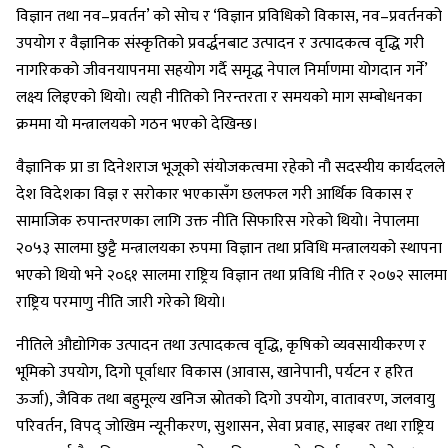
विज्ञान तथा नव–प्रवर्तन’ को सोच र ‘विज्ञान प्रविधिको विकास, नव–प्रवर्तनको
उपयोग र वैज्ञानिक संस्कृतिको प्रवर्द्धनबाट उत्पादन र उत्पादकत्व वृद्धि गरी
नागरिकको जीवनयापनमा सहयोग गर्दै समृद्ध नेपाल निर्माणमा योगदान गर्ने’
लक्ष्य लिइएको थियो। त्यही नीतिको निरन्तरता र समयको माग सम्बोधनका
क्रममा यो मन्त्रालयको गठन भएको देखिन्छ।
वैज्ञानिक प्रा डा दिनेशराज भूजूको संयोजकत्वमा रहेको नौ सदस्यीय कार्यदलले
देश विदेशका विज्ञ र सरोकार भएकासँग छलफल गरी आर्थिक विकास र
सामाजिक रुपान्तरणका लागि उक्त नीति सिफारिस गरेको थियो। नेपालमा
२०५३ सालमा छुट्टै मन्त्रालयका रुपमा विज्ञान तथा प्रविधि मन्त्रालयको स्थापना
भएको थियो भने २०६१ सालमा राष्ट्रिय विज्ञान तथा प्रविधि नीति र २०७२ सालमा
राष्ट्रिय परमाणु नीति जारी गरेको थियो।
नीतिले औद्योगिक उत्पादन तथा उत्पादकत्व वृद्धि, कृषिको व्यवसायीकरण र
भूमिको उपयोग, दिगो पूर्वाधार विकास (आवास, खानेपानी, पर्यटन र हरित
ऊर्जा), जैविक तथा बहुमूल्य खनिज स्रोतको दिगो उपयोग, वातावरण, जलवायु
परिवर्तन, विपद् जोखिम न्यूनीकरण, सुशासन, सेवा प्रवाह, साइबर तथा राष्ट्रिय