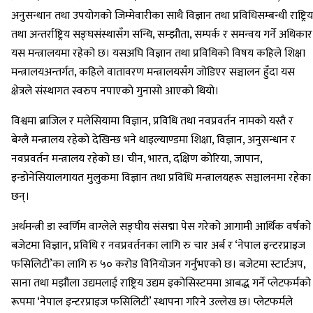
अनुसन्धान तथा उपयोगको जिम्मेवारीका साथै विज्ञान तथा प्रविधिसम्बन्धी राष्ट्रिय
तथा अन्तर्राष्ट्रिय सङ्घसंस्थासँग सन्धि, सम्झौता, सम्पर्क र समन्वय गर्ने अधिकार
यस मन्त्रालयमा रहेको छ। यसअघि विज्ञान तथा प्रविधिको विषय कहिले शिक्षा
मन्त्रालयअन्तर्गत, कहिले वातावरण मन्त्रालयसँग जोडिएर सञ्चालन हुँदा यस
क्षेत्रले संस्थागत स्वरुप नपाएको गुनासो आएको थियो।
विश्वमा ब्राजिल र मलेसियामा विज्ञान, प्रविधि तथा नवप्रवर्तन नामको यस्तै र
बेग्लै मन्त्रालय रहेको देखिन्छ भने थाइल्याण्डमा शिक्षा, विज्ञान, अनुसन्धान र
नवप्रवर्तन मन्त्रालय रहेको छ। चीन, भारत, दक्षिण कोरिया, जापान,
इन्डोनेसियालगायत मुलुकमा विज्ञान तथा प्रविधि मन्त्रालयहरू सञ्चालनमा रहेका
छन्।
अर्थमन्त्री डा स्वर्णिम वाग्लेले सङ्घीय संसद्मा पेस गरेको आगामी आर्थिक वर्षको
बजेटमा विज्ञान, प्रविधि र नवप्रवर्तनका लागि रु चार अर्ब र ‘नेपाल इन्टरप्राइज
फसिलिटी’का लागि रु ५० करोड विनियोजन गर्नुभएको छ। बजेटमा स्टार्टअप,
साना तथा मझौला उद्यमलाई राष्ट्रिय उद्यम इकोसिस्टममा आबद्ध गर्ने प्लेटफर्मको
रूपमा ‘नेपाल इन्टरप्राइज फसिलिटी’ स्थापना गरिने उल्लेख छ। प्लेटफर्मले