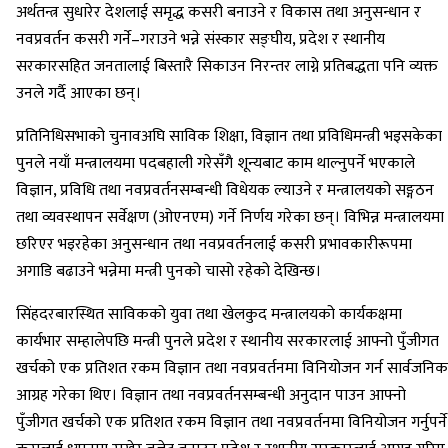
अर्थतन्त्र सुधारेर देशलाई समृद्ध कसरी बनाउने र विकास तथा अनुसन्धान र
नवप्रवर्तन कसरी गर्ने–गराउने भन्ने संस्कार सङ्घीय, प्रदेश र स्थानीय
सरकारसहित जनतालाई बिस्तारै सिकाउन निरन्तर लाग्ने प्रतिबद्धता पनि व्यक्त
उनले गर्दै आएका छन्।
प्रतिनिधिसभाको चुनावअघि साविक शिक्षा, विज्ञान तथा प्रविधिमन्त्री भइसकेका
पुनले नयाँ मन्त्रालयमा पदबहाली गरेसँगै शून्यबाट काम थाल्नुपर्ने भएकाले
विज्ञान, प्रविधि तथा नवप्रवर्तनसम्बन्धी विधेयक ल्याउने र मन्त्रालयको सङ्गठन
तथा व्यवस्थापन सर्वेक्षण (ओएनएम) गर्ने निर्णय गरेका छन्। विभिन्न मन्त्रालयमा
छरिएर भइरहेका अनुसन्धान तथा नवप्रवर्तनलाई कसरी प्रभावकारीरूपमा
अगाडि बढाउने भन्नेमा मन्त्री पुनको चासो रहेको देखिन्छ।
सिंहदरबारस्थित साविकको युवा तथा खेलकुद मन्त्रालयको कार्यकक्षमा
कार्यभार सम्हालेपछि मन्त्री पुनले प्रदेश र स्थानीय सरकारलाई आफ्नो पुँजीगत
खर्चको एक प्रतिशत रकम विज्ञान तथा नवप्रवर्तनमा विनियोजन गर्न सार्वजनिक
आग्रह गरेका थिए। विज्ञान तथा नवप्रवर्तनसम्बन्धी अनुदान पाउन आफ्नो
पुँजीगत खर्चको एक प्रतिशत रकम विज्ञान तथा नवप्रवर्तनमा विनियोजन गर्नुपर्ने