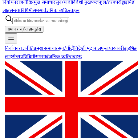
निर्वाचन
राजनीति
प्रमुख समाचार
सुन/चाँदी
विदेशी मुद्रा
फलफूल/तरकारी
ड्राइभिङ
लाइसेन्स
प्रविधि
मौसम
सार्वजनिक व्यक्तित्वहरू
समाचार स्रोत छान्नुहोस्
निर्वाचन
राजनीति
प्रमुख समाचार
सुन/चाँदी
विदेशी मुद्रा
फलफूल/तरकारी
ड्राइभिङ
लाइसेन्स
प्रविधि
मौसम
सार्वजनिक व्यक्तित्वहरू