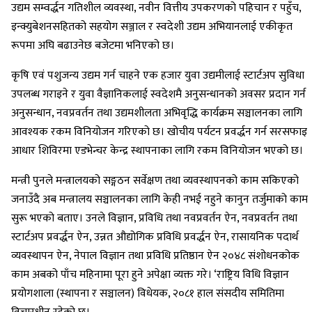
उद्यम सम्वर्द्धन गतिशील व्यवस्था, नवीन वित्तीय उपकरणको पहिचान र पहुँच,
इन्क्युबेशनसहितको सहयोग सञ्जाल र स्वदेशी उद्यम अभियानलाई एकीकृत
रूपमा अघि बढाउनेछ बजेटमा भनिएको छ।
कृषि एवं पशुजन्य उद्यम गर्न चाहने एक हजार युवा उद्यमीलाई स्टार्टअप सुविधा
उपलब्ध गराइने र युवा वैज्ञानिकलाई स्वदेशमै अनुसन्धानको अवसर प्रदान गर्न
अनुसन्धान, नवप्रवर्तन तथा उद्यमशीलता अभिवृद्धि कार्यक्रम सञ्चालनका लागि
आवश्यक रकम विनियोजन गरिएको छ। खोचीय पर्यटन प्रवर्द्धन गर्न सरसफाइ
आधार शिविरमा एडभेन्चर केन्द्र स्थापनाका लागि रकम विनियोजन भएको छ।
मन्त्री पुनले मन्त्रालयको सङ्गठन सर्वेक्षण तथा व्यवस्थापनको काम सकिएको
जनाउँदै अब मन्त्रालय सञ्चालनका लागि केही नभई नहुने कानुन तर्जुमाको काम
सुरू भएको बताए। उनले विज्ञान, प्रविधि तथा नवप्रवर्तन ऐन, नवप्रवर्तन तथा
स्टार्टअप प्रवर्द्धन ऐन, उन्नत औद्योगिक प्रविधि प्रवर्द्धन ऐन, रासायनिक पदार्थ
व्यवस्थापन ऐन, नेपाल विज्ञान तथा प्रविधि प्रतिष्ठान ऐन २०४८ संशोधनकोक
काम अबको पाँच महिनामा पूरा हुने अपेक्षा व्यक्त गरे। ‘राष्ट्रिय विधि विज्ञान
प्रयोगशाला (स्थापना र सञ्चालन) विधेयक, २०८१ हाल संसदीय समितिमा