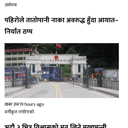
अर्थतन्त्र
पहिरोले तातोपानी नाका अवरुद्ध हुँदा आयात–
निर्यात ठप्प
खबर हब
·
19 hours ago
वर्गीकृत नगरिएको
भदौ ३ भित्र विश्वासको मत लिने मुख्यमन्त्री