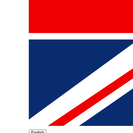
English