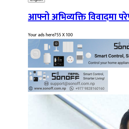
आफ्नो अभिव्यक्ति विवादमा पर
Your ads here
755 X 100