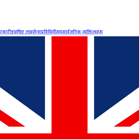
रकारी
ड्राइभिङ लाइसेन्स
प्रविधि
मौसम
सार्वजनिक व्यक्तित्वहरू