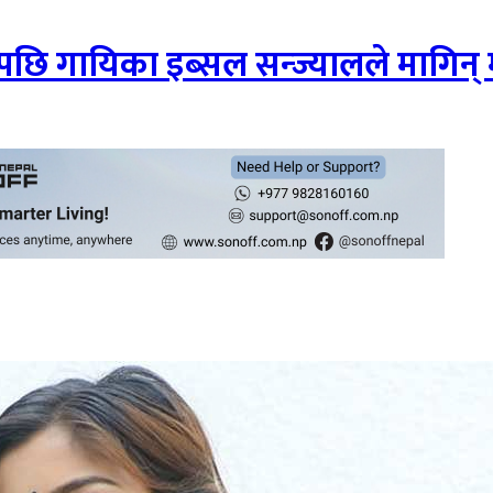
ेपछि गायिका इब्सल सन्ज्यालले मागिन्