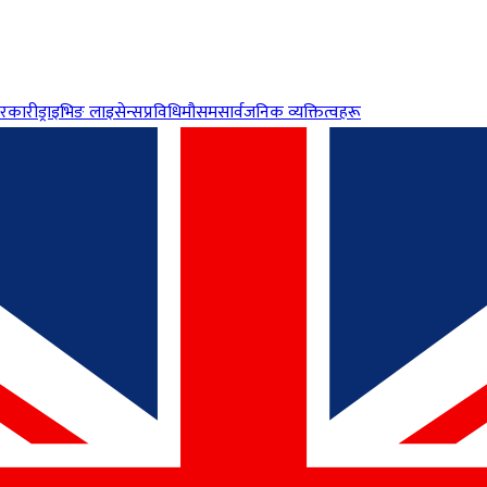
रकारी
ड्राइभिङ लाइसेन्स
प्रविधि
मौसम
सार्वजनिक व्यक्तित्वहरू