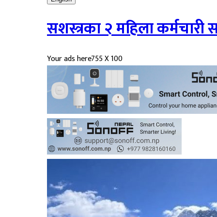
सशस्त्रका २ महिला कर्मचारी 
Your ads here
755 X 100