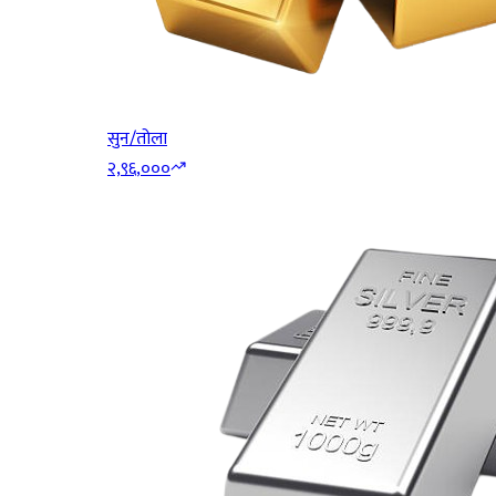
सुन/तोला
२,९६,०००