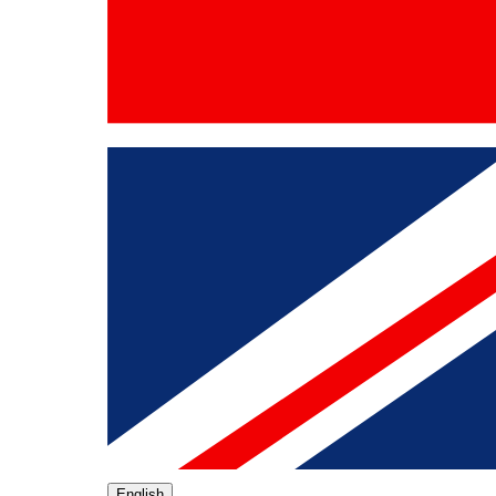
English