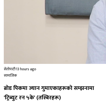
सेतोपाटी
·
13 hours ago
सामाजिक
ब्रोड पिकमा ज्यान गुमाएकाहरूको सम्झनामा
'ट्रिब्युट रन ५के' (तस्बिरहरू)