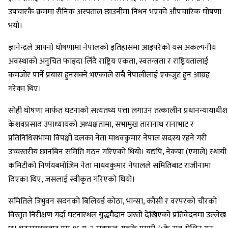
उपचारकै क्रममा सैनिक अस्पताल छाउनीमा निधन भएको औपचारिक घोषणा
भयो।
ज्ञानेन्द्रले आफ्नो घोषणामा नेपालको इतिहासमा आइपरेको यस अकल्पनीय
अवस्थाको अनुचित फाइदा लिँदै राष्ट्रिय एकता, स्वतन्त्रता र राष्ट्रियतालाई
कमजोर पार्ने प्रयास हुनसक्ने भएकाले सबै नेपालीलाई एकजुट हुन आग्रह
गरेका थिए।
सोही घोषणा मार्फत घटनाको सत्यतथ्य पत्ता लगाउन तत्कालीन प्रधानन्यायाधीश
केशवप्रसाद उपाध्यायको अध्यक्षतामा, सभामुख तारानाथ रानाभाट र
प्रतिनिधिसभामा विपक्षी दलका नेता माधवकुमार नेपाल सदस्य रहने गरी
उच्चस्तरीय छानबिन समिति गठन गरिएको थियो। यद्यपि, नेकपा (एमाले) स्थायी
कमिटीको निर्णयबमोजिम नेता माधवकुमार नेपालले समितिबाट राजीनामा
दिएका थिए, जसलाई स्वीकृत गरिएको थियो।
समितिले त्रिभुवन सदनको बिलियर्ड कोठा, भान्सा, कौसी र वरपरको चौरको
विस्तृत निरीक्षण गर्दा घटनास्थल युद्धमैदान जस्तो देखिएको प्रतिवेदनमा उल्लेख