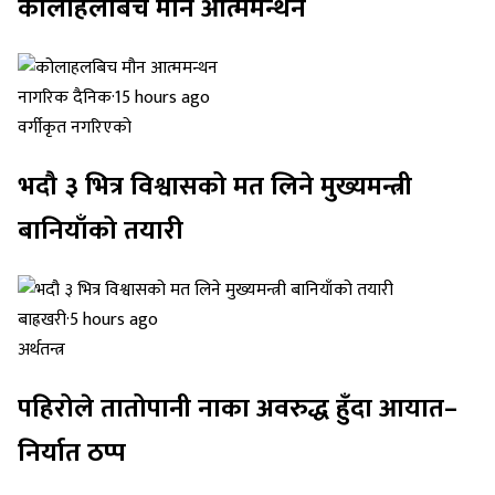
कोलाहलबिच मौन आत्ममन्थन
नागरिक दैनिक
·
15 hours ago
वर्गीकृत नगरिएको
भदौ ३ भित्र विश्वासको मत लिने मुख्यमन्त्री
बानियाँको तयारी
बाह्रखरी
·
5 hours ago
अर्थतन्त्र
पहिरोले तातोपानी नाका अवरुद्ध हुँदा आयात–
निर्यात ठप्प