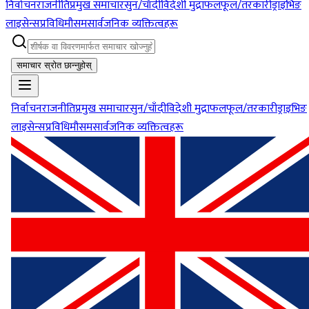
निर्वाचन
राजनीति
प्रमुख समाचार
सुन/चाँदी
विदेशी मुद्रा
फलफूल/तरकारी
ड्राइभिङ
लाइसेन्स
प्रविधि
मौसम
सार्वजनिक व्यक्तित्वहरू
समाचार स्रोत छान्नुहोस्
निर्वाचन
राजनीति
प्रमुख समाचार
सुन/चाँदी
विदेशी मुद्रा
फलफूल/तरकारी
ड्राइभिङ
लाइसेन्स
प्रविधि
मौसम
सार्वजनिक व्यक्तित्वहरू