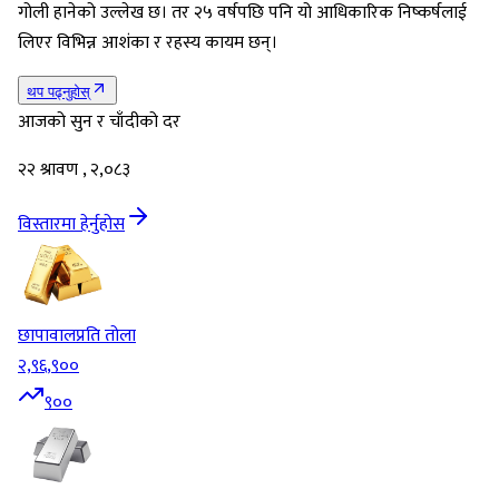
गोली हानेको उल्लेख छ। तर २५ वर्षपछि पनि यो आधिकारिक निष्कर्षलाई
लिएर विभिन्न आशंका र रहस्य कायम छन्।
थप पढ्नुहोस्
आजको सुन र चाँदीको दर
२२ श्रावण , २,०८३
विस्तारमा हेर्नुहोस
छापावाल
प्रति तोला
२,९६,९००
९००