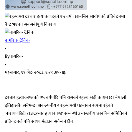
नागरिक दैनिक
•
By
नागरिक
•
मङ्गलबार, १९ जेठ २०८३, १:२९ अपराह्न
दरबार हत्याकाण्डको २५ वर्षपछि पनि यसको रहस्य अझै कायम छ। नेपाली
इतिहासकै सबैभन्दा अकल्पनीय र रहस्यमयी घटनाका रूपमा रहेको
'नारायणहिटी राजदरबार हत्याकाण्ड' सम्बन्धी उच्चस्तरीय छानबिन समितिको
प्रतिवेदनले पनि संशय मेटाउन सकेको छैन।