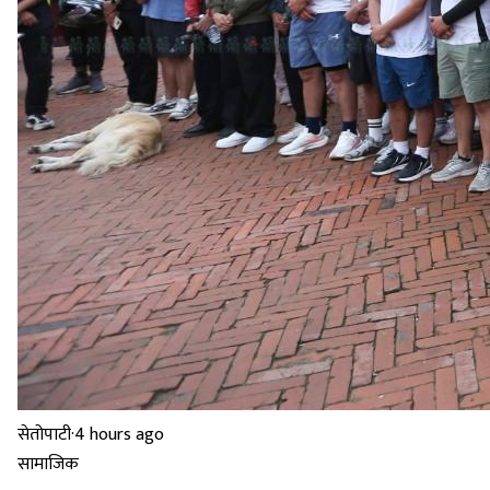
सेतोपाटी
·
4 hours ago
सामाजिक