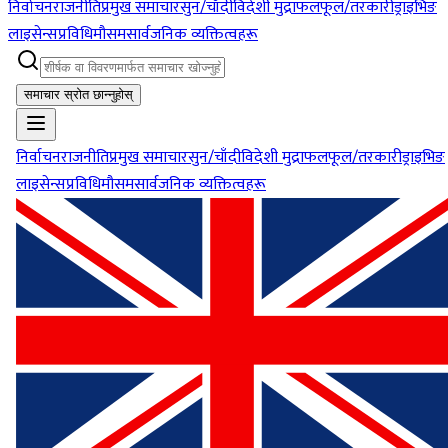
निर्वाचन
राजनीति
प्रमुख समाचार
सुन/चाँदी
विदेशी मुद्रा
फलफूल/तरकारी
ड्राइभिङ
लाइसेन्स
प्रविधि
मौसम
सार्वजनिक व्यक्तित्वहरू
समाचार स्रोत छान्नुहोस्
निर्वाचन
राजनीति
प्रमुख समाचार
सुन/चाँदी
विदेशी मुद्रा
फलफूल/तरकारी
ड्राइभिङ
लाइसेन्स
प्रविधि
मौसम
सार्वजनिक व्यक्तित्वहरू