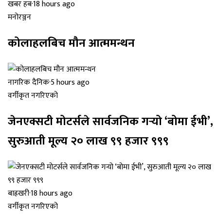
खबर हब
·
18 hours ago
मनोरञ्जन
कोलाहलबिच मौन आत्ममन्थन
नागरिक दैनिक
·
5 hours ago
वर्गीकृत नगरिएको
जेनएक्सटी मोटर्सले सार्वजनिक गर्‍यो ‘बोमा ईभी’,
सुरुआती मूल्य २० लाख ९९ हजार ९९९
बाह्रखरी
·
18 hours ago
वर्गीकृत नगरिएको