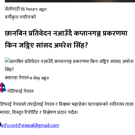
सेतोपाटी
·
16 hours ago
वर्गीकृत नगरिएको
छानबिन प्रतिवेदन नआउँदै कप्तानगञ्ज प्रकरणमा
किन जङ्गिए सांसद अमरेश सिंह?
क्यानडा नेपाल
·
a day ago
नोटिफाई नेपाल
ोटिफाई नेपालले तपाईंलाई नेपाल र विश्वभर भइरहेका घटनाहरूको नवीनतम ताजा
ाचार, विस्तृत रिपोर्टिङ र विश्लेषण प्रदान गर्दछ।
info.notifynepal@gmail.com