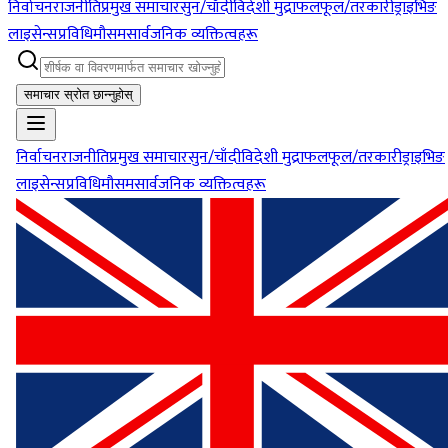
निर्वाचन
राजनीति
प्रमुख समाचार
सुन/चाँदी
विदेशी मुद्रा
फलफूल/तरकारी
ड्राइभिङ
लाइसेन्स
प्रविधि
मौसम
सार्वजनिक व्यक्तित्वहरू
समाचार स्रोत छान्नुहोस्
निर्वाचन
राजनीति
प्रमुख समाचार
सुन/चाँदी
विदेशी मुद्रा
फलफूल/तरकारी
ड्राइभिङ
लाइसेन्स
प्रविधि
मौसम
सार्वजनिक व्यक्तित्वहरू