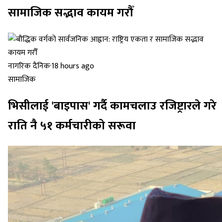
सामाजिक सद्भाव कायम गरौँ
नागरिक दैनिक
·
18 hours ago
सामाजिक
भिसीलाई 'बाइपास' गर्दै कामचलाउ रजिष्ट्रारले गरे
राति नै ५१ कर्मचारीको सरूवा