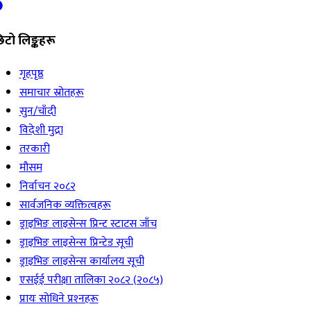
िटो लिङ्कहरू
गृहपृष्ठ
समाचार स्रोतहरू
सुन/चाँदी
विदेशी मुद्रा
तरकारी
मौसम
निर्वाचन २०८२
सार्वजनिक व्यक्तित्वहरू
ड्राइभिङ लाइसेन्स प्रिन्ट स्टाटस जाँच
ड्राइभिङ लाइसेन्स प्रिन्टेड सूची
ड्राइभिङ लाइसेन्स कार्यालय सूची
एसईई परीक्षा तालिका २०८२ (२०८५)
प्रायः सोधिने प्रश्‍नहरू