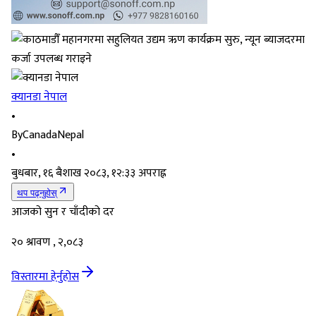
क्यानडा नेपाल
•
By
CanadaNepal
•
बुधबार, १६ बैशाख २०८३, १२:३३ अपराह्न
थप पढ्नुहोस्
आजको सुन र चाँदीको दर
२० श्रावण , २,०८३
विस्तारमा हेर्नुहोस