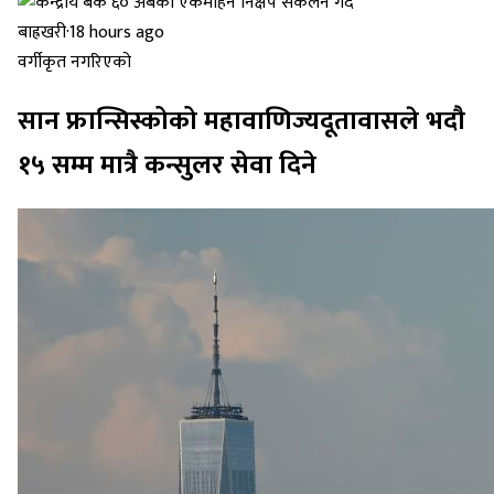
बाह्रखरी
·
18 hours ago
वर्गीकृत नगरिएको
सान फ्रान्सिस्कोको महावाणिज्यदूतावासले भदौ
१५ सम्म मात्रै कन्सुलर सेवा दिने