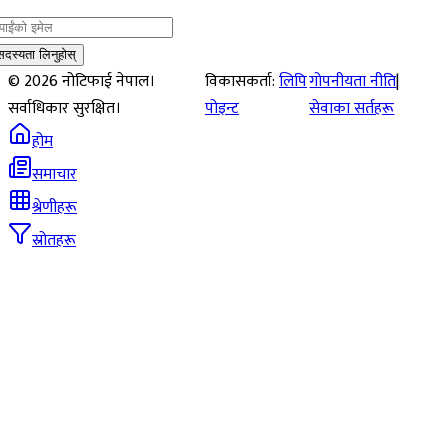
सदस्यता लिनुहोस्
©
2026
नोटिफाई नेपाल।
विकासकर्ता:
लिपि
गोपनीयता नीति
|
सर्वाधिकार सुरक्षित।
पोइन्ट
सेवाका सर्तहरू
होम
समाचार
श्रेणीहरू
स्रोतहरू