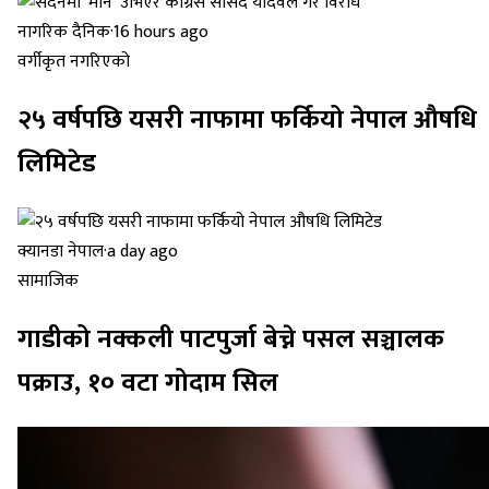
नागरिक दैनिक
·
16 hours ago
वर्गीकृत नगरिएको
२५ वर्षपछि यसरी नाफामा फर्कियो नेपाल औषधि
लिमिटेड
क्यानडा नेपाल
·
a day ago
सामाजिक
गाडीको नक्कली पाटपुर्जा बेच्ने पसल सञ्चालक
पक्राउ, १० वटा गोदाम सिल