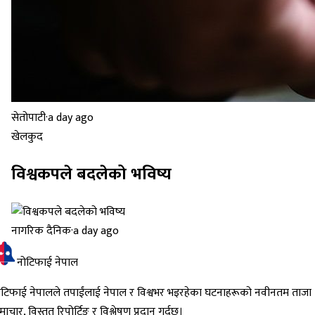
सेतोपाटी
·
a day ago
खेलकुद
विश्वकपले बदलेको भविष्य
नागरिक दैनिक
·
a day ago
नोटिफाई नेपाल
ोटिफाई नेपालले तपाईंलाई नेपाल र विश्वभर भइरहेका घटनाहरूको नवीनतम ताजा
ाचार, विस्तृत रिपोर्टिङ र विश्लेषण प्रदान गर्दछ।