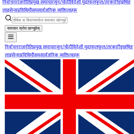
निर्वाचन
राजनीति
प्रमुख समाचार
सुन/चाँदी
विदेशी मुद्रा
फलफूल/तरकारी
ड्राइभिङ
लाइसेन्स
प्रविधि
मौसम
सार्वजनिक व्यक्तित्वहरू
समाचार स्रोत छान्नुहोस्
निर्वाचन
राजनीति
प्रमुख समाचार
सुन/चाँदी
विदेशी मुद्रा
फलफूल/तरकारी
ड्राइभिङ
लाइसेन्स
प्रविधि
मौसम
सार्वजनिक व्यक्तित्वहरू