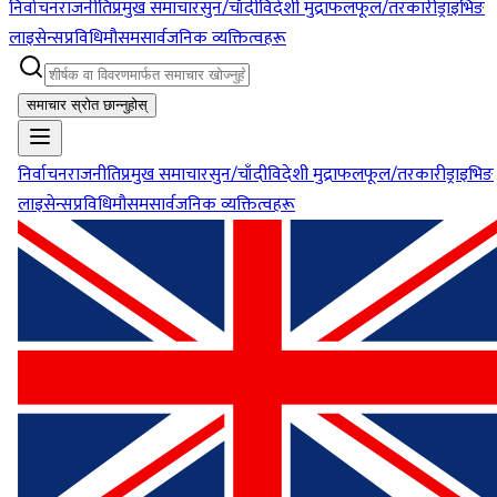
निर्वाचन
राजनीति
प्रमुख समाचार
सुन/चाँदी
विदेशी मुद्रा
फलफूल/तरकारी
ड्राइभिङ
लाइसेन्स
प्रविधि
मौसम
सार्वजनिक व्यक्तित्वहरू
समाचार स्रोत छान्नुहोस्
निर्वाचन
राजनीति
प्रमुख समाचार
सुन/चाँदी
विदेशी मुद्रा
फलफूल/तरकारी
ड्राइभिङ
लाइसेन्स
प्रविधि
मौसम
सार्वजनिक व्यक्तित्वहरू