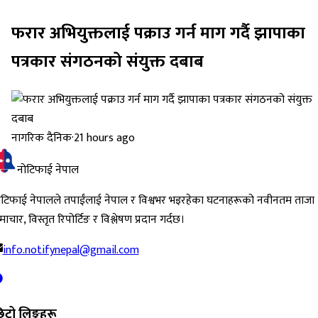
फरार अभियुक्तलाई पक्राउ गर्न माग गर्दै झापाका
पत्रकार संगठनको संयुक्त दबाब
नागरिक दैनिक
·
21 hours ago
नोटिफाई नेपाल
ोटिफाई नेपालले तपाईंलाई नेपाल र विश्वभर भइरहेका घटनाहरूको नवीनतम ताजा
ाचार, विस्तृत रिपोर्टिङ र विश्लेषण प्रदान गर्दछ।
info.notifynepal@gmail.com
िटो लिङ्कहरू