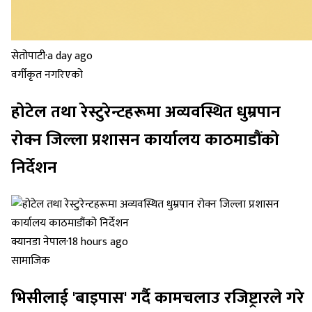
सेतोपाटी
·
a day ago
वर्गीकृत नगरिएको
होटेल तथा रेस्टुरेन्टहरूमा अव्यवस्थित धुम्रपान
रोक्न जिल्ला प्रशासन कार्यालय काठमाडौंको
निर्देशन
क्यानडा नेपाल
·
18 hours ago
सामाजिक
भिसीलाई 'बाइपास' गर्दै कामचलाउ रजिष्ट्रारले गरे