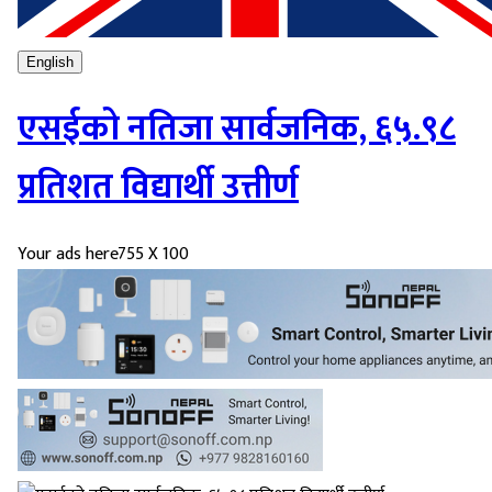
English
एसईको नतिजा सार्वजनिक, ६५.९८
प्रतिशत विद्यार्थी उत्तीर्ण
Your ads here
755 X 100