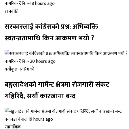
नागरिक दैनिक
·
18 hours ago
राजनीति
सरकारलाई कांग्रेसको प्रश्न: अभिव्यक्ति
स्वतन्त्रतामाथि किन आक्रमण भयो ?
नागरिक दैनिक
·
20 hours ago
वर्गीकृत नगरिएको
बङ्गलादेशको गार्मेन्ट क्षेत्रमा रोजगारी संकट
गहिरिँदै, सयौँ कारखाना बन्द
क्यानडा नेपाल
·
19 hours ago
सामाजिक