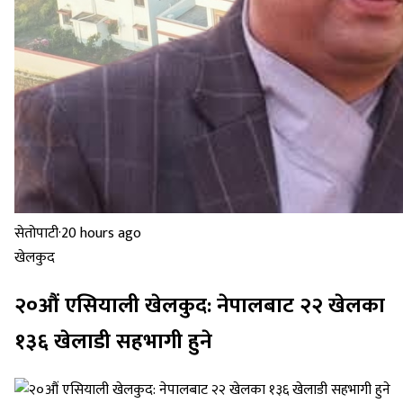
सेतोपाटी
·
20 hours ago
खेलकुद
२०औं एसियाली खेलकुद: नेपालबाट २२ खेलका
१३६ खेलाडी सहभागी हुने