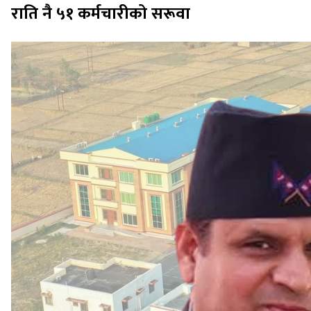
राति नै ५१ कर्मचारीको सरूवा