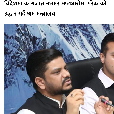
विदेशमा कागजात नभएर अप्ठ्यारोमा परेकाको
उद्धार गर्दै श्रम मन्त्रालय