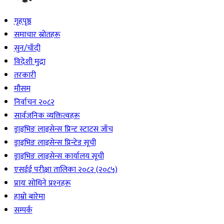
गृहपृष्ठ
समाचार स्रोतहरू
सुन/चाँदी
विदेशी मुद्रा
तरकारी
मौसम
निर्वाचन २०८२
सार्वजनिक व्यक्तित्वहरू
ड्राइभिङ लाइसेन्स प्रिन्ट स्टाटस जाँच
ड्राइभिङ लाइसेन्स प्रिन्टेड सूची
ड्राइभिङ लाइसेन्स कार्यालय सूची
एसईई परीक्षा तालिका २०८२ (२०८५)
प्रायः सोधिने प्रश्‍नहरू
हाम्रो बारेमा
सम्पर्क