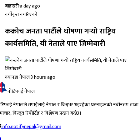
बाह्रखरी
·
a day ago
वर्गीकृत नगरिएको
कक्रोच जनता पार्टीले घोषणा गर्‍यो राष्ट्रिय
कार्यसमिति, यी नेताले पाए जिम्मेवारी
क्यानडा नेपाल
·
3 hours ago
नोटिफाई नेपाल
ोटिफाई नेपालले तपाईंलाई नेपाल र विश्वभर भइरहेका घटनाहरूको नवीनतम ताजा
ाचार, विस्तृत रिपोर्टिङ र विश्लेषण प्रदान गर्दछ।
info.notifynepal@gmail.com