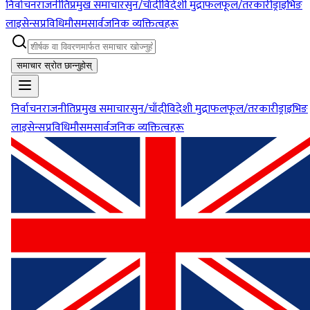
निर्वाचन
राजनीति
प्रमुख समाचार
सुन/चाँदी
विदेशी मुद्रा
फलफूल/तरकारी
ड्राइभिङ
लाइसेन्स
प्रविधि
मौसम
सार्वजनिक व्यक्तित्वहरू
समाचार स्रोत छान्नुहोस्
निर्वाचन
राजनीति
प्रमुख समाचार
सुन/चाँदी
विदेशी मुद्रा
फलफूल/तरकारी
ड्राइभिङ
लाइसेन्स
प्रविधि
मौसम
सार्वजनिक व्यक्तित्वहरू