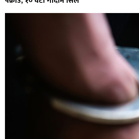
पक्राउ, १० वटा गोदाम सिल