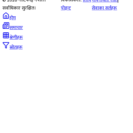
©
2026
नोटिफाई नेपाल।
विकासकर्ता:
लिपि
गोपनीयता नीति
|
सर्वाधिकार सुरक्षित।
पोइन्ट
सेवाका सर्तहरू
होम
समाचार
श्रेणीहरू
स्रोतहरू