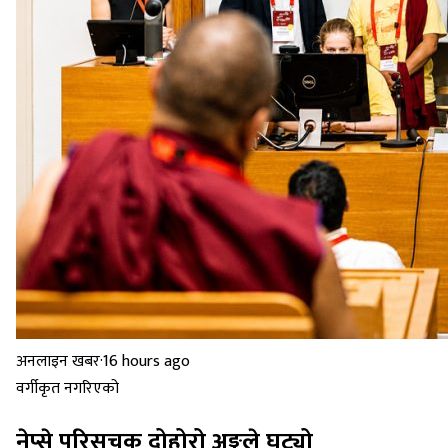
अनलाइन खबर
·
16 hours ago
वर्गीकृत नगरिएको
नेप्से परिसूचक दोहोरो अङ्कले घट्यो