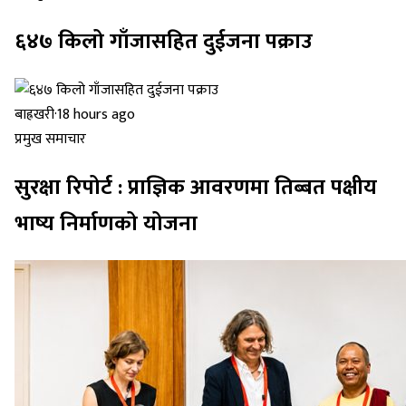
६४७ किलो गाँजासहित दुईजना पक्राउ
बाह्रखरी
·
18 hours ago
प्रमुख समाचार
सुरक्षा रिपोर्ट : प्राज्ञिक आवरणमा तिब्बत पक्षीय
भाष्य निर्माणको योजना