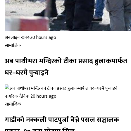
अनलाइन खबर
·
20 hours ago
सामाजिक
अब पाथीभरा मन्दिरको टीका प्रसाद हुलाकमार्फत
घर–घरमै पुर्‍याइने
नागरिक दैनिक
·
20 hours ago
सामाजिक
गाडीको नक्कली पाटपुर्जा बेच्ने पसल सञ्चालक