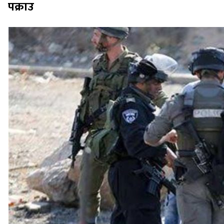
पक्राउ