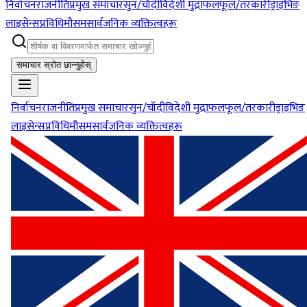
निर्वाचन
राजनीति
प्रमुख समाचार
सुन/चाँदी
विदेशी मुद्रा
फलफूल/तरकारी
ड्राइभिङ
लाइसेन्स
प्रविधि
मौसम
सार्वजनिक व्यक्तित्वहरू
समाचार स्रोत छान्नुहोस्
निर्वाचन
राजनीति
प्रमुख समाचार
सुन/चाँदी
विदेशी मुद्रा
फलफूल/तरकारी
ड्राइभिङ
लाइसेन्स
प्रविधि
मौसम
सार्वजनिक व्यक्तित्वहरू