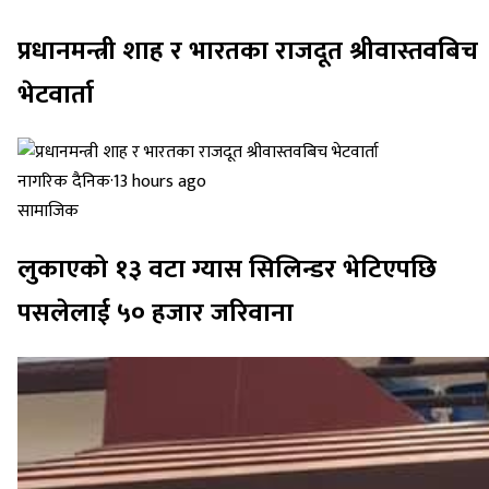
प्रधानमन्त्री शाह र भारतका राजदूत श्रीवास्तवबिच
भेटवार्ता
नागरिक दैनिक
·
13 hours ago
सामाजिक
लुकाएको १३ वटा ग्यास सिलिन्डर भेटिएपछि
पसलेलाई ५० हजार जरिवाना