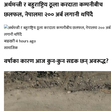
अर्थमन्त्री र बहुराष्ट्रिय ठूला करदाता कम्पनीबीच
छलफल, नेपालमा २०० अर्ब लगानी थपिँदै
बाह्रखरी
·
4 hours ago
सामाजिक
वर्षाका कारण आज कुन-कुन सडक छन् अवरूद्ध?