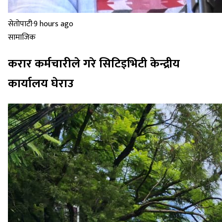
सेतोपाटी
·
9 hours ago
सामाजिक
करार कर्मचारीले गरे सिटिइभिटी केन्द्रीय
कार्यालय घेराउ