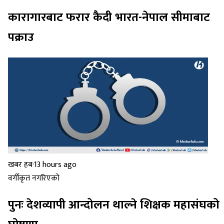
कारागारबाट फरार कैदी भारत-नेपाल सीमाबाट
पक्राउ
खबर हब
·
13 hours ago
वर्गीकृत नगरिएको
पुनः देशव्यापी आन्दोलन थाल्ने शिक्षक महासंघको