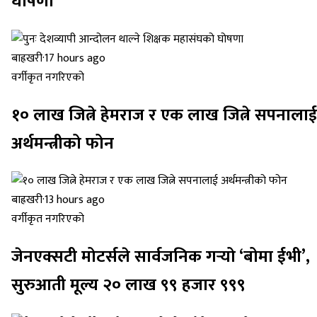
घोषणा
बाह्रखरी
·
17 hours ago
वर्गीकृत नगरिएको
१० लाख जित्ने हेमराज र एक लाख जित्ने सपनालाई
अर्थमन्त्रीको फोन
बाह्रखरी
·
13 hours ago
वर्गीकृत नगरिएको
जेनएक्सटी मोटर्सले सार्वजनिक गर्‍यो ‘बोमा ईभी’,
सुरुआती मूल्य २० लाख ९९ हजार ९९९