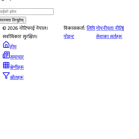
सदस्यता लिनुहोस्
©
2026
नोटिफाई नेपाल।
विकासकर्ता:
लिपि
गोपनीयता नीति
|
सर्वाधिकार सुरक्षित।
पोइन्ट
सेवाका सर्तहरू
होम
समाचार
श्रेणीहरू
स्रोतहरू