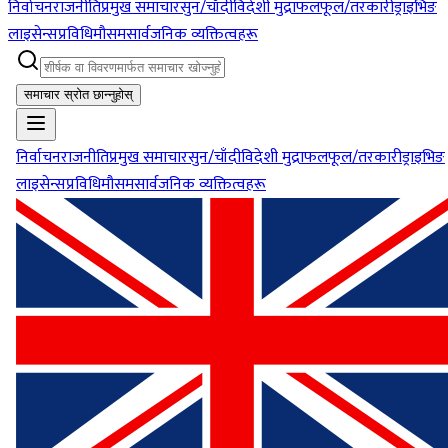
निर्वाचन
राजनीति
प्रमुख समाचार
सुन/चाँदी
विदेशी मुद्रा
फलफूल/तरकारी
ड्राइभिङ
लाइसेन्स
प्रविधि
मौसम
सार्वजनिक व्यक्तित्वहरू
समाचार स्रोत छान्नुहोस्
निर्वाचन
राजनीति
प्रमुख समाचार
सुन/चाँदी
विदेशी मुद्रा
फलफूल/तरकारी
ड्राइभिङ
लाइसेन्स
प्रविधि
मौसम
सार्वजनिक व्यक्तित्वहरू