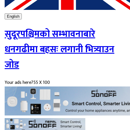
English
सुदूरपश्चिमको सम्भावनाबारे
धनगढीमा बहसः लगानी भित्र्याउन
जोड
Your ads here
755 X 100