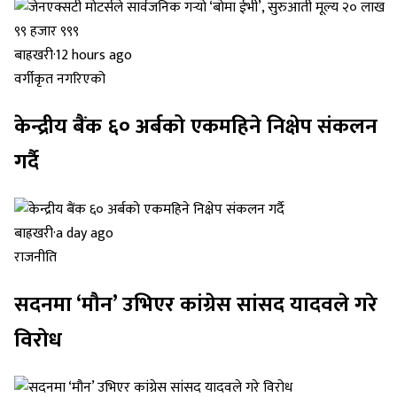
बाह्रखरी
·
12 hours ago
वर्गीकृत नगरिएको
केन्द्रीय बैंक ६० अर्बको एकमहिने निक्षेप संकलन
गर्दै
बाह्रखरी
·
a day ago
राजनीति
सदनमा ‘मौन’ उभिएर कांग्रेस सांसद यादवले गरे
विरोध