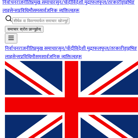
निर्वाचन
राजनीति
प्रमुख समाचार
सुन/चाँदी
विदेशी मुद्रा
फलफूल/तरकारी
ड्राइभिङ
लाइसेन्स
प्रविधि
मौसम
सार्वजनिक व्यक्तित्वहरू
समाचार स्रोत छान्नुहोस्
निर्वाचन
राजनीति
प्रमुख समाचार
सुन/चाँदी
विदेशी मुद्रा
फलफूल/तरकारी
ड्राइभिङ
लाइसेन्स
प्रविधि
मौसम
सार्वजनिक व्यक्तित्वहरू