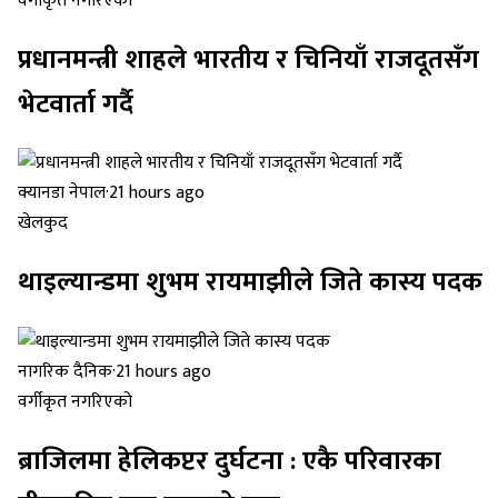
वर्गीकृत नगरिएको
प्रधानमन्त्री शाहले भारतीय र चिनियाँ राजदूतसँग
भेटवार्ता गर्दै
क्यानडा नेपाल
·
21 hours ago
खेलकुद
थाइल्यान्डमा शुभम रायमाझीले जिते कास्य पदक
नागरिक दैनिक
·
21 hours ago
वर्गीकृत नगरिएको
ब्राजिलमा हेलिकप्टर दुर्घटना : एकै परिवारका