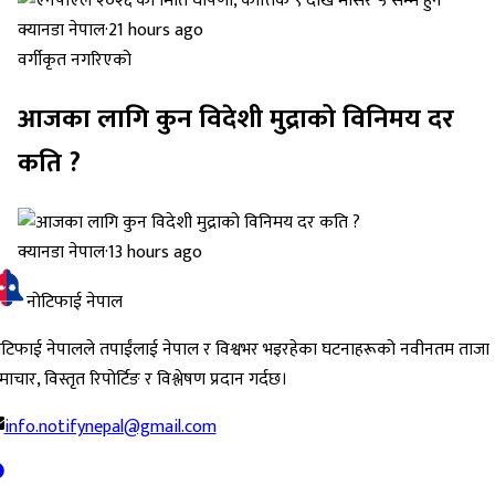
क्यानडा नेपाल
·
21 hours ago
वर्गीकृत नगरिएको
आजका लागि कुन विदेशी मुद्राको विनिमय दर
कति ?
क्यानडा नेपाल
·
13 hours ago
नोटिफाई नेपाल
ोटिफाई नेपालले तपाईंलाई नेपाल र विश्वभर भइरहेका घटनाहरूको नवीनतम ताजा
ाचार, विस्तृत रिपोर्टिङ र विश्लेषण प्रदान गर्दछ।
info.notifynepal@gmail.com