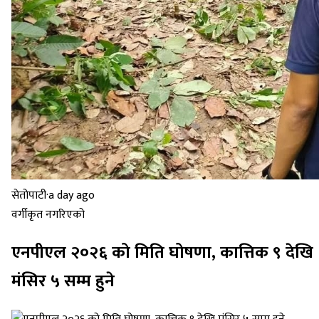
सेतोपाटी
·
a day ago
वर्गीकृत नगरिएको
एनपीएल २०२६ को मिति घोषणा, कात्तिक ९ देखि
मंसिर ५ सम्म हुने