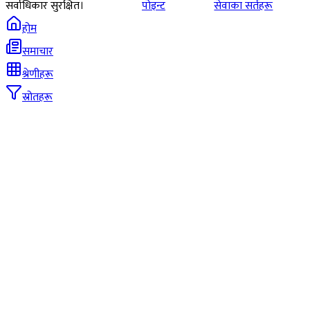
सर्वाधिकार सुरक्षित।
पोइन्ट
सेवाका सर्तहरू
होम
समाचार
श्रेणीहरू
स्रोतहरू