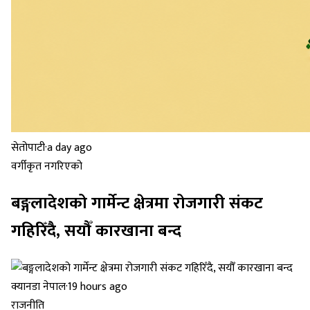
सेतोपाटी
·
a day ago
वर्गीकृत नगरिएको
बङ्गलादेशको गार्मेन्ट क्षेत्रमा रोजगारी संकट
गहिरिँदै, सयौँ कारखाना बन्द
क्यानडा नेपाल
·
19 hours ago
राजनीति