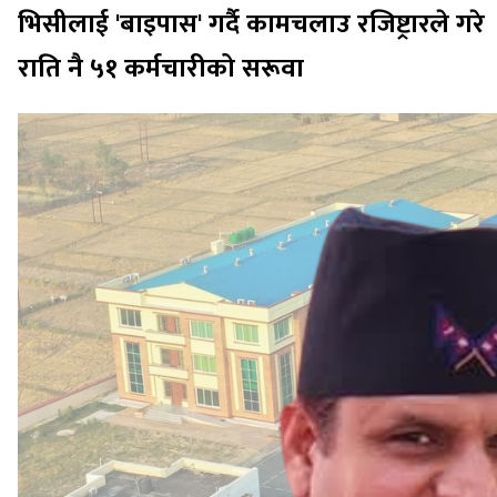
भिसीलाई 'बाइपास' गर्दै कामचलाउ रजिष्ट्रारले गरे
राति नै ५१ कर्मचारीको सरूवा