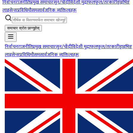
निर्वाचन
राजनीति
प्रमुख समाचार
सुन/चाँदी
विदेशी मुद्रा
फलफूल/तरकारी
ड्राइभिङ
लाइसेन्स
प्रविधि
मौसम
सार्वजनिक व्यक्तित्वहरू
समाचार स्रोत छान्नुहोस्
निर्वाचन
राजनीति
प्रमुख समाचार
सुन/चाँदी
विदेशी मुद्रा
फलफूल/तरकारी
ड्राइभिङ
लाइसेन्स
प्रविधि
मौसम
सार्वजनिक व्यक्तित्वहरू