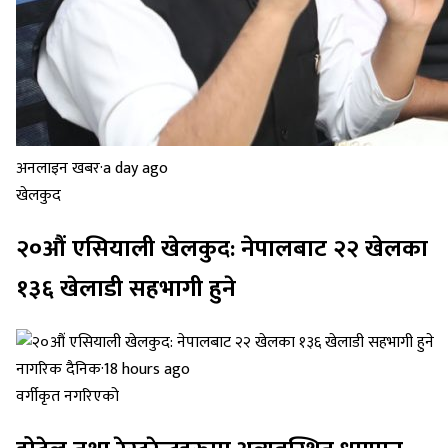
अनलाइन खबर
·
a day ago
खेलकुद
२०औं एसियाली खेलकुद: नेपालबाट २२ खेलका
१३६ खेलाडी सहभागी हुने
नागरिक दैनिक
·
18 hours ago
वर्गीकृत नगरिएको