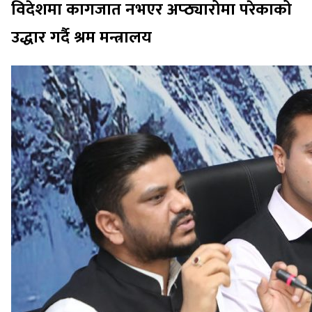
विदेशमा कागजात नभएर अप्ठ्यारोमा परेकाको
उद्धार गर्दै श्रम मन्त्रालय