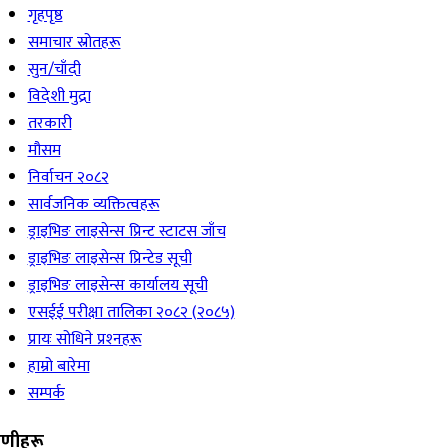
गृहपृष्ठ
समाचार स्रोतहरू
सुन/चाँदी
विदेशी मुद्रा
तरकारी
मौसम
निर्वाचन २०८२
सार्वजनिक व्यक्तित्वहरू
ड्राइभिङ लाइसेन्स प्रिन्ट स्टाटस जाँच
ड्राइभिङ लाइसेन्स प्रिन्टेड सूची
ड्राइभिङ लाइसेन्स कार्यालय सूची
एसईई परीक्षा तालिका २०८२ (२०८५)
प्रायः सोधिने प्रश्‍नहरू
हाम्रो बारेमा
सम्पर्क
रेणीहरू