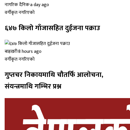
नागरिक दैनिक
·
a day ago
वर्गीकृत नगरिएको
६४७ किलो गाँजासहित दुईजना पक्राउ
बाह्रखरी
·
8 hours ago
वर्गीकृत नगरिएको
गुप्तचर निकायमाथि चौतर्फि आलोचना,
संयन्त्रमाथि गम्भिर प्रश्न