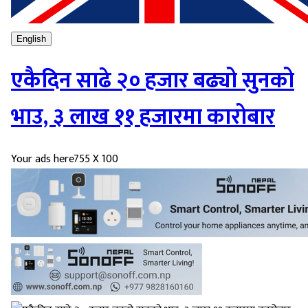
English
एकैदिन साढे २० हजार बढ्यो सुनको
भाउ, ३ लाख ११ हजारमा कारोबार
Your ads here
755 X 100