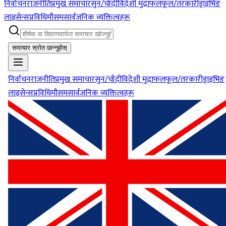
निर्वाचन
राजनीति
प्रमुख समाचार
सुन/चाँदी
विदेशी मुद्रा
फलफूल/तरकारी
ड्राइभिङ
लाइसेन्स
प्रविधि
मौसम
सार्वजनिक व्यक्तित्वहरू
समाचार स्रोत छान्नुहोस्
निर्वाचन
राजनीति
प्रमुख समाचार
सुन/चाँदी
विदेशी मुद्रा
फलफूल/तरकारी
ड्राइभिङ
लाइसेन्स
प्रविधि
मौसम
सार्वजनिक व्यक्तित्वहरू