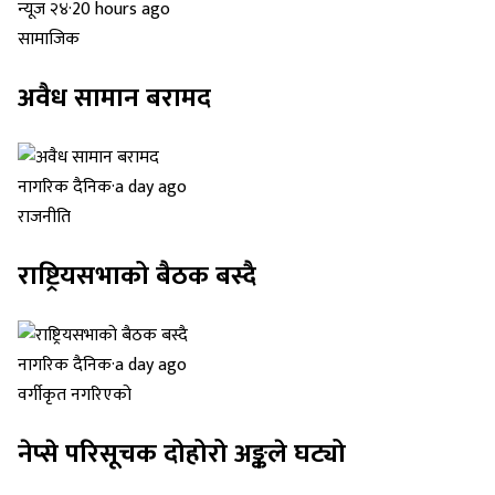
न्यूज २४
·
20 hours ago
सामाजिक
अवैध सामान बरामद
नागरिक दैनिक
·
a day ago
राजनीति
राष्ट्रियसभाको बैठक बस्दै
नागरिक दैनिक
·
a day ago
वर्गीकृत नगरिएको
नेप्से परिसूचक दोहोरो अङ्कले घट्यो