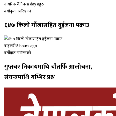
नागरिक दैनिक
·
a day ago
वर्गीकृत नगरिएको
६४७ किलो गाँजासहित दुईजना पक्राउ
बाह्रखरी
·
8 hours ago
वर्गीकृत नगरिएको
गुप्तचर निकायमाथि चौतर्फि आलोचना,
संयन्त्रमाथि गम्भिर प्रश्न