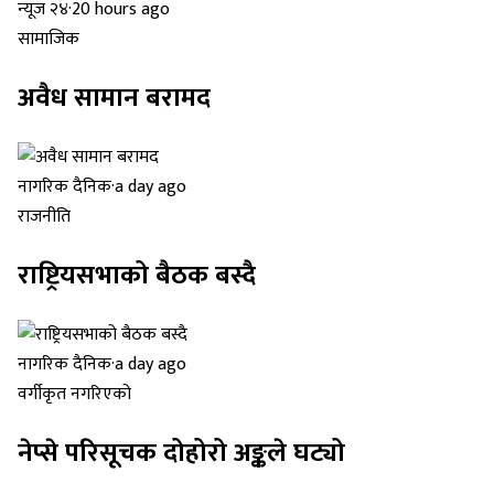
न्यूज २४
·
20 hours ago
सामाजिक
अवैध सामान बरामद
नागरिक दैनिक
·
a day ago
राजनीति
राष्ट्रियसभाको बैठक बस्दै
नागरिक दैनिक
·
a day ago
वर्गीकृत नगरिएको
नेप्से परिसूचक दोहोरो अङ्कले घट्यो