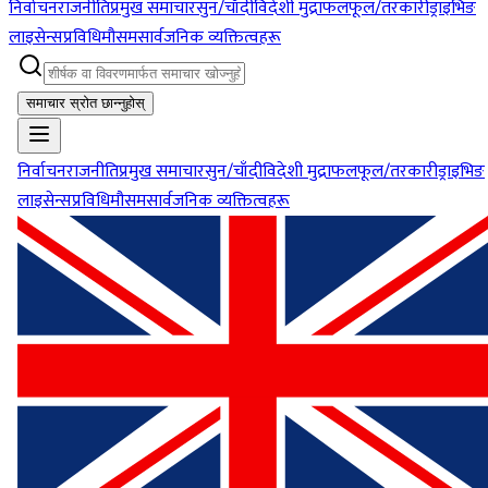
निर्वाचन
राजनीति
प्रमुख समाचार
सुन/चाँदी
विदेशी मुद्रा
फलफूल/तरकारी
ड्राइभिङ
लाइसेन्स
प्रविधि
मौसम
सार्वजनिक व्यक्तित्वहरू
समाचार स्रोत छान्नुहोस्
निर्वाचन
राजनीति
प्रमुख समाचार
सुन/चाँदी
विदेशी मुद्रा
फलफूल/तरकारी
ड्राइभिङ
लाइसेन्स
प्रविधि
मौसम
सार्वजनिक व्यक्तित्वहरू