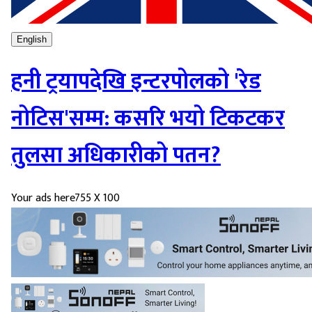
English
हनी ट्रयापदेखि इन्टरपोलको 'रेड
नोटिस'सम्म: कसरि भयो टिकटकर
तुलसा अधिकारीको पतन?
Your ads here
755 X 100