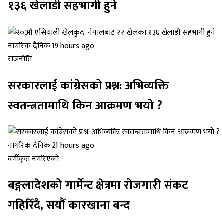
१३६ खेलाडी सहभागी हुने
नागरिक दैनिक
·
19 hours ago
राजनीति
सरकारलाई कांग्रेसको प्रश्न: अभिव्यक्ति
स्वतन्त्रतामाथि किन आक्रमण भयो ?
नागरिक दैनिक
·
21 hours ago
वर्गीकृत नगरिएको
बङ्गलादेशको गार्मेन्ट क्षेत्रमा रोजगारी संकट
गहिरिँदै, सयौँ कारखाना बन्द