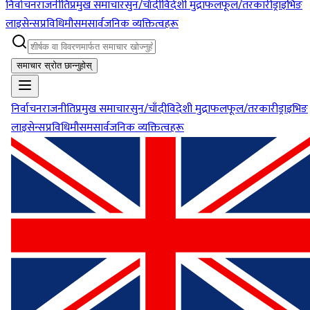
निर्वाचन
राजनीति
प्रमुख समाचार
सुन/चाँदी
विदेशी मुद्रा
फलफूल/तरकारी
ड्राइभिङ
लाइसेन्स
प्रविधि
मौसम
सार्वजनिक व्यक्तित्वहरू
समाचार स्रोत छान्नुहोस्
निर्वाचन
राजनीति
प्रमुख समाचार
सुन/चाँदी
विदेशी मुद्रा
फलफूल/तरकारी
ड्राइभिङ
लाइसेन्स
प्रविधि
मौसम
सार्वजनिक व्यक्तित्वहरू