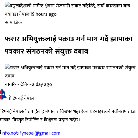
क्यानडा नेपाल
·
19 hours ago
सामाजिक
फरार अभियुक्तलाई पक्राउ गर्न माग गर्दै झापाका
पत्रकार संगठनको संयुक्त दबाब
नागरिक दैनिक
·
a day ago
नोटिफाई नेपाल
ोटिफाई नेपालले तपाईंलाई नेपाल र विश्वभर भइरहेका घटनाहरूको नवीनतम ताजा
ाचार, विस्तृत रिपोर्टिङ र विश्लेषण प्रदान गर्दछ।
info.notifynepal@gmail.com