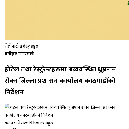
सेतोपाटी
·
a day ago
वर्गीकृत नगरिएको
होटेल तथा रेस्टुरेन्टहरूमा अव्यवस्थित धुम्रपान
रोक्न जिल्ला प्रशासन कार्यालय काठमाडौंको
निर्देशन
क्यानडा नेपाल
·
19 hours ago