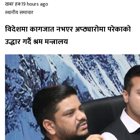
खबर हब
·
19 hours ago
स्थानीय समाचार
विदेशमा कागजात नभएर अप्ठ्यारोमा परेकाको
उद्धार गर्दै श्रम मन्त्रालय