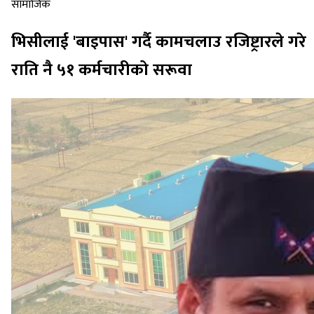
सामाजिक
भिसीलाई 'बाइपास' गर्दै कामचलाउ रजिष्ट्रारले गरे
राति नै ५१ कर्मचारीको सरूवा