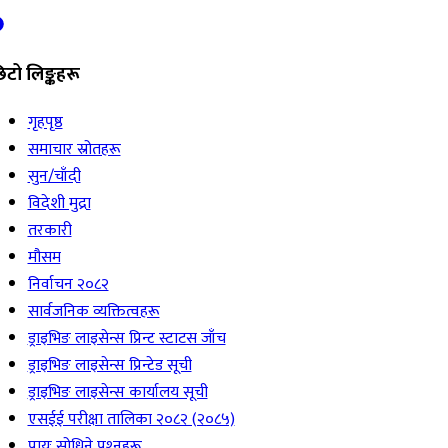
िटो लिङ्कहरू
गृहपृष्ठ
समाचार स्रोतहरू
सुन/चाँदी
विदेशी मुद्रा
तरकारी
मौसम
निर्वाचन २०८२
सार्वजनिक व्यक्तित्वहरू
ड्राइभिङ लाइसेन्स प्रिन्ट स्टाटस जाँच
ड्राइभिङ लाइसेन्स प्रिन्टेड सूची
ड्राइभिङ लाइसेन्स कार्यालय सूची
एसईई परीक्षा तालिका २०८२ (२०८५)
प्रायः सोधिने प्रश्‍नहरू