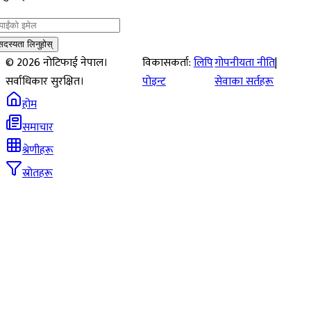
सदस्यता लिनुहोस्
©
2026
नोटिफाई नेपाल।
विकासकर्ता:
लिपि
गोपनीयता नीति
|
सर्वाधिकार सुरक्षित।
पोइन्ट
सेवाका सर्तहरू
होम
समाचार
श्रेणीहरू
स्रोतहरू