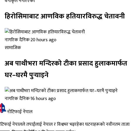
वर्गीकृत नगरिएको
हिरोसिमाबाट आणविक हतियारविरुद्ध चेतावनी
नागरिक दैनिक
·
20 hours ago
सामाजिक
अब पाथीभरा मन्दिरको टीका प्रसाद हुलाकमार्फत
घर–घरमै पुर्‍याइने
नागरिक दैनिक
·
16 hours ago
नोटिफाई नेपाल
ोटिफाई नेपालले तपाईंलाई नेपाल र विश्वभर भइरहेका घटनाहरूको नवीनतम ताजा