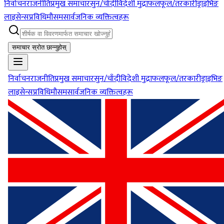
निर्वाचन
राजनीति
प्रमुख समाचार
सुन/चाँदी
विदेशी मुद्रा
फलफूल/तरकारी
ड्राइभिङ
लाइसेन्स
प्रविधि
मौसम
सार्वजनिक व्यक्तित्वहरू
समाचार स्रोत छान्नुहोस्
निर्वाचन
राजनीति
प्रमुख समाचार
सुन/चाँदी
विदेशी मुद्रा
फलफूल/तरकारी
ड्राइभिङ
लाइसेन्स
प्रविधि
मौसम
सार्वजनिक व्यक्तित्वहरू