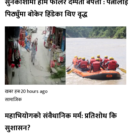
सुनकोशीमा हाम फालेर दम्पती बेपत्ता : पत्नीलाई
पिठ्युँमा बोकेर हिँडेका थिए वृद्ध
खबर हब
·
20 hours ago
सामाजिक
महाभियोगको संवैधानिक मर्म: प्रतिशोध कि
सुशासन?