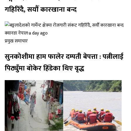
गहिरिँदै, सयौँ कारखाना बन्द
क्यानडा नेपाल
·
a day ago
प्रमुख समाचार
सुनकोशीमा हाम फालेर दम्पती बेपत्ता : पत्नीलाई
पिठ्युँमा बोकेर हिँडेका थिए वृद्ध