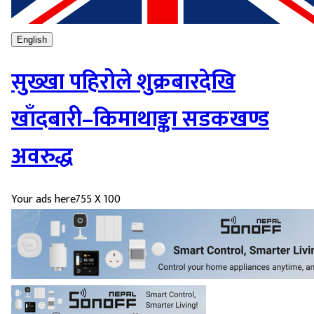
English
सुख्खा पहिरोले शुक्रबारदेखि
खाँदबारी–किमाथाङ्का सडकखण्ड
अवरुद्ध
Your ads here
755 X 100