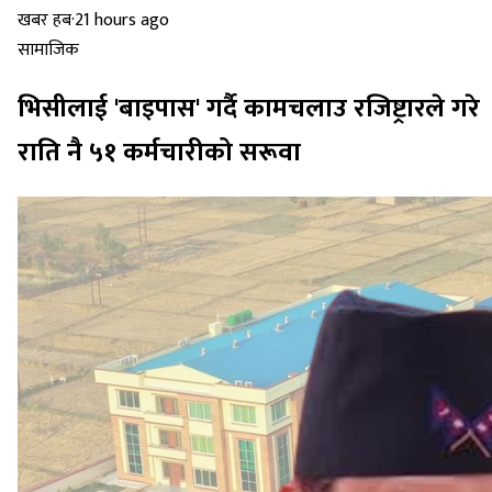
खबर हब
·
21 hours ago
सामाजिक
भिसीलाई 'बाइपास' गर्दै कामचलाउ रजिष्ट्रारले गरे
राति नै ५१ कर्मचारीको सरूवा