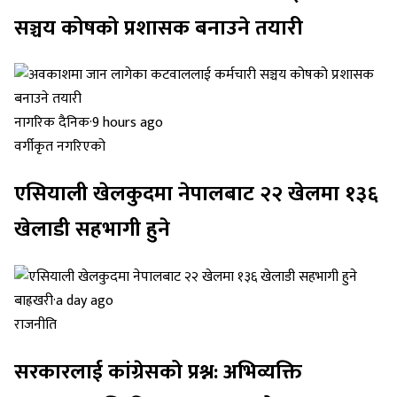
सञ्चय कोषको प्रशासक बनाउने तयारी
नागरिक दैनिक
·
9 hours ago
वर्गीकृत नगरिएको
एसियाली खेलकुदमा नेपालबाट २२ खेलमा १३६
खेलाडी सहभागी हुने
बाह्रखरी
·
a day ago
राजनीति
सरकारलाई कांग्रेसको प्रश्न: अभिव्यक्ति