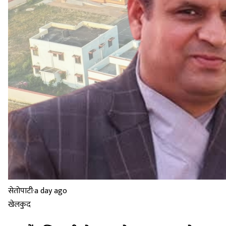
सेतोपाटी
·
a day ago
खेलकुद