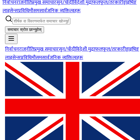
निर्वाचन
राजनीति
प्रमुख समाचार
सुन/चाँदी
विदेशी मुद्रा
फलफूल/तरकारी
ड्राइभिङ
लाइसेन्स
प्रविधि
मौसम
सार्वजनिक व्यक्तित्वहरू
समाचार स्रोत छान्नुहोस्
निर्वाचन
राजनीति
प्रमुख समाचार
सुन/चाँदी
विदेशी मुद्रा
फलफूल/तरकारी
ड्राइभिङ
लाइसेन्स
प्रविधि
मौसम
सार्वजनिक व्यक्तित्वहरू