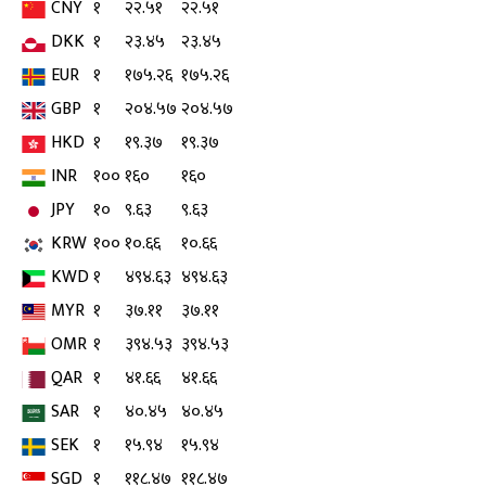
CNY
१
२२.५१
२२.५१
DKK
१
२३.४५
२३.४५
EUR
१
१७५.२६
१७५.२६
GBP
१
२०४.५७
२०४.५७
HKD
१
१९.३७
१९.३७
INR
१००
१६०
१६०
JPY
१०
९.६३
९.६३
KRW
१००
१०.६६
१०.६६
KWD
१
४९४.६३
४९४.६३
MYR
१
३७.११
३७.११
OMR
१
३९४.५३
३९४.५३
QAR
१
४१.६६
४१.६६
SAR
१
४०.४५
४०.४५
SEK
१
१५.९४
१५.९४
SGD
१
११८.४७
११८.४७