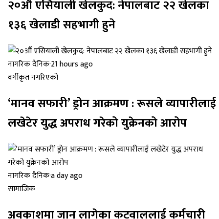
२०औं एसियाली खेलकुद: नेपालबाट २२ खेलका
१३६ खेलाडी सहभागी हुने
नागरिक दैनिक
·
21 hours ago
वर्गीकृत नगरिएको
‘मानव सफारी’ ड्रोन आक्रमण : रूसले व्यापारीलाई
लखेटेर युद्ध अपराध गरेको युक्रेनको आरोप
नागरिक दैनिक
·
a day ago
सामाजिक
अवकाशमा जान लागेका कटवाललाई कर्मचारी