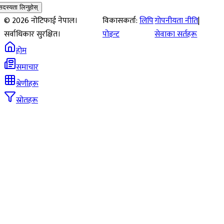
सदस्यता लिनुहोस्
©
2026
नोटिफाई नेपाल।
विकासकर्ता:
लिपि
गोपनीयता नीति
|
सर्वाधिकार सुरक्षित।
पोइन्ट
सेवाका सर्तहरू
होम
समाचार
श्रेणीहरू
स्रोतहरू