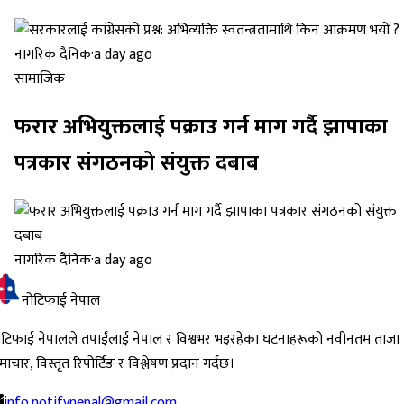
नागरिक दैनिक
·
a day ago
सामाजिक
फरार अभियुक्तलाई पक्राउ गर्न माग गर्दै झापाका
पत्रकार संगठनको संयुक्त दबाब
नागरिक दैनिक
·
a day ago
नोटिफाई नेपाल
ोटिफाई नेपालले तपाईंलाई नेपाल र विश्वभर भइरहेका घटनाहरूको नवीनतम ताजा
ाचार, विस्तृत रिपोर्टिङ र विश्लेषण प्रदान गर्दछ।
info.notifynepal@gmail.com