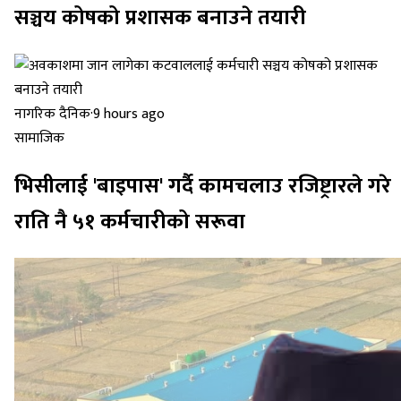
सञ्चय कोषको प्रशासक बनाउने तयारी
नागरिक दैनिक
·
9 hours ago
सामाजिक
भिसीलाई 'बाइपास' गर्दै कामचलाउ रजिष्ट्रारले गरे
राति नै ५१ कर्मचारीको सरूवा