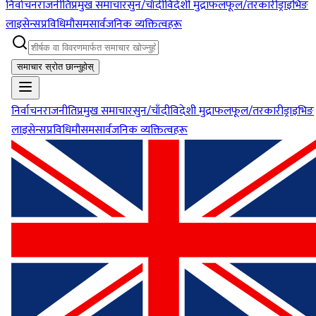
निर्वाचन
राजनीति
प्रमुख समाचार
सुन/चाँदी
विदेशी मुद्रा
फलफूल/तरकारी
ड्राइभिङ
लाइसेन्स
प्रविधि
मौसम
सार्वजनिक व्यक्तित्वहरू
समाचार स्रोत छान्नुहोस्
निर्वाचन
राजनीति
प्रमुख समाचार
सुन/चाँदी
विदेशी मुद्रा
फलफूल/तरकारी
ड्राइभिङ
लाइसेन्स
प्रविधि
मौसम
सार्वजनिक व्यक्तित्वहरू