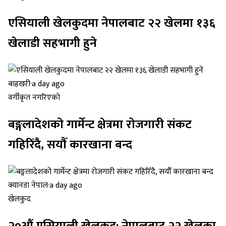
एसियाली खेलकुदमा नेपालबाट २२ खेलमा १३६
खेलाडी सहभागी हुने
बाह्रखरी
·
a day ago
वर्गीकृत नगरिएको
बङ्गलादेशको गार्मेन्ट क्षेत्रमा रोजगारी संकट
गहिरिँदै, सयौँ कारखाना बन्द
क्यानडा नेपाल
·
a day ago
खेलकुद
२०औं एसियाली खेलकुद: नेपालबाट २२ खेलका