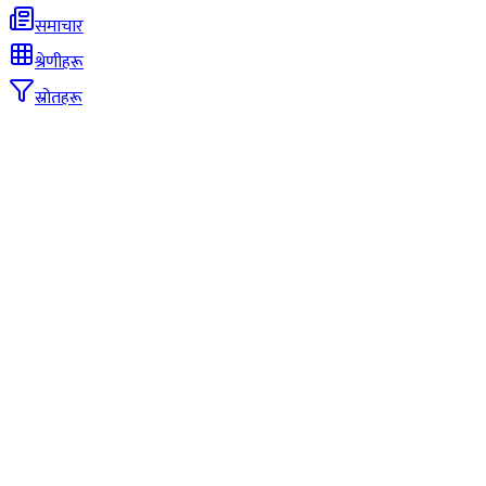
समाचार
श्रेणीहरू
स्रोतहरू