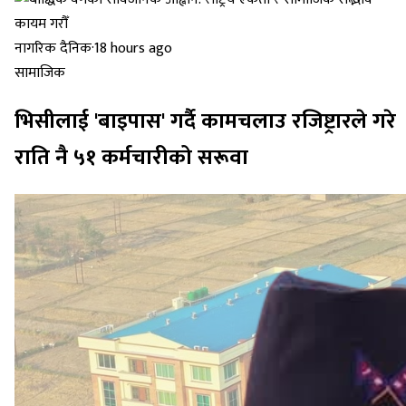
नागरिक दैनिक
·
18 hours ago
सामाजिक
भिसीलाई 'बाइपास' गर्दै कामचलाउ रजिष्ट्रारले गरे
राति नै ५१ कर्मचारीको सरूवा