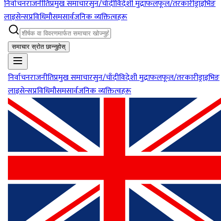
निर्वाचन
राजनीति
प्रमुख समाचार
सुन/चाँदी
विदेशी मुद्रा
फलफूल/तरकारी
ड्राइभिङ
लाइसेन्स
प्रविधि
मौसम
सार्वजनिक व्यक्तित्वहरू
समाचार स्रोत छान्नुहोस्
निर्वाचन
राजनीति
प्रमुख समाचार
सुन/चाँदी
विदेशी मुद्रा
फलफूल/तरकारी
ड्राइभिङ
लाइसेन्स
प्रविधि
मौसम
सार्वजनिक व्यक्तित्वहरू