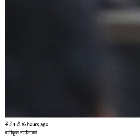
सेतोपाटी
·
16 hours ago
वर्गीकृत नगरिएको