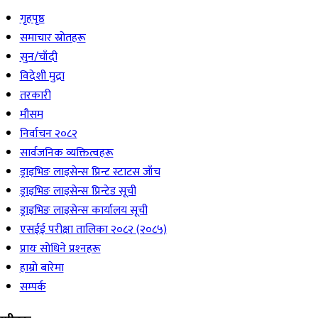
गृहपृष्ठ
समाचार स्रोतहरू
सुन/चाँदी
विदेशी मुद्रा
तरकारी
मौसम
निर्वाचन २०८२
सार्वजनिक व्यक्तित्वहरू
ड्राइभिङ लाइसेन्स प्रिन्ट स्टाटस जाँच
ड्राइभिङ लाइसेन्स प्रिन्टेड सूची
ड्राइभिङ लाइसेन्स कार्यालय सूची
एसईई परीक्षा तालिका २०८२ (२०८५)
प्रायः सोधिने प्रश्‍नहरू
हाम्रो बारेमा
सम्पर्क