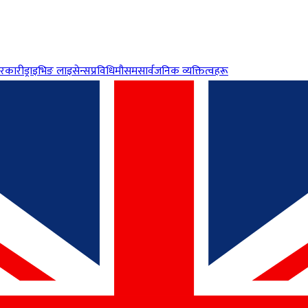
रकारी
ड्राइभिङ लाइसेन्स
प्रविधि
मौसम
सार्वजनिक व्यक्तित्वहरू