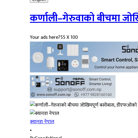
कर्णाली–गेरुवाको बीचमा जो
Your ads here
755 X 100
क्यानडा नेपाल
•