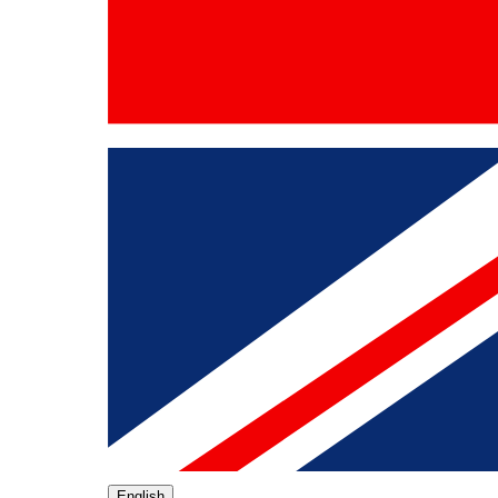
English