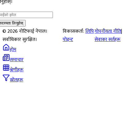
नुहोस्।
सदस्यता लिनुहोस्
©
2026
नोटिफाई नेपाल।
विकासकर्ता:
लिपि
गोपनीयता नीति
|
सर्वाधिकार सुरक्षित।
पोइन्ट
सेवाका सर्तहरू
होम
समाचार
श्रेणीहरू
स्रोतहरू