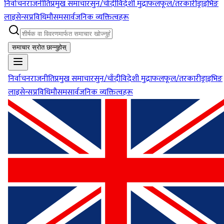
निर्वाचन
राजनीति
प्रमुख समाचार
सुन/चाँदी
विदेशी मुद्रा
फलफूल/तरकारी
ड्राइभिङ
लाइसेन्स
प्रविधि
मौसम
सार्वजनिक व्यक्तित्वहरू
समाचार स्रोत छान्नुहोस्
निर्वाचन
राजनीति
प्रमुख समाचार
सुन/चाँदी
विदेशी मुद्रा
फलफूल/तरकारी
ड्राइभिङ
लाइसेन्स
प्रविधि
मौसम
सार्वजनिक व्यक्तित्वहरू