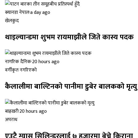
क्यानडा नेपाल
·
a day ago
खेलकुद
थाइल्यान्डमा शुभम रायमाझीले जिते कास्य पदक
नागरिक दैनिक
·
20 hours ago
वर्गीकृत नगरिएको
कैलालीमा बाल्टिनको पानीमा डुबेर बालकको मृत्यु
बाह्रखरी
·
20 hours ago
अपराध
एउटै ग्यास सिलिन्डरलाई ७ हजारमा बेच्ने किराना