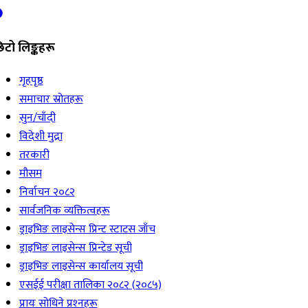
िटो लिङ्कहरू
गृहपृष्ठ
समाचार स्रोतहरू
सुन/चाँदी
विदेशी मुद्रा
तरकारी
मौसम
निर्वाचन २०८२
सार्वजनिक व्यक्तित्वहरू
ड्राइभिङ लाइसेन्स प्रिन्ट स्टाटस जाँच
ड्राइभिङ लाइसेन्स प्रिन्टेड सूची
ड्राइभिङ लाइसेन्स कार्यालय सूची
एसईई परीक्षा तालिका २०८२ (२०८५)
प्रायः सोधिने प्रश्‍नहरू