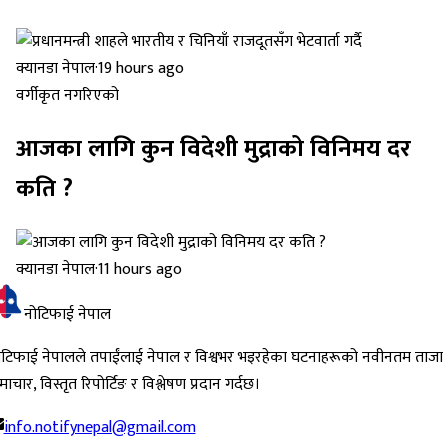
क्यानडा नेपाल
·
19 hours ago
वर्गीकृत नगरिएको
आजका लागि कुन विदेशी मुद्राको विनिमय दर
कति ?
क्यानडा नेपाल
·
11 hours ago
नोटिफाई नेपाल
ोटिफाई नेपालले तपाईंलाई नेपाल र विश्वभर भइरहेका घटनाहरूको नवीनतम ताजा
ाचार, विस्तृत रिपोर्टिङ र विश्लेषण प्रदान गर्दछ।
info.notifynepal@gmail.com