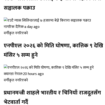
सञ्चालक पक्राउ
नागरिक दैनिक
·
a day ago
वर्गीकृत नगरिएको
एनपीएल २०२६ को मिति घोषणा, कात्तिक ९ देखि
मंसिर ५ सम्म हुने
क्यानडा नेपाल
·
20 hours ago
वर्गीकृत नगरिएको
प्रधानमन्त्री शाहले भारतीय र चिनियाँ राजदूतसँग
भेटवार्ता गर्दै