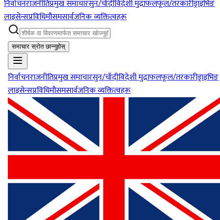
निर्वाचन
राजनीति
प्रमुख समाचार
सुन/चाँदी
विदेशी मुद्रा
फलफूल/तरकारी
ड्राइभिङ
लाइसेन्स
प्रविधि
मौसम
सार्वजनिक व्यक्तित्वहरू
समाचार स्रोत छान्नुहोस्
निर्वाचन
राजनीति
प्रमुख समाचार
सुन/चाँदी
विदेशी मुद्रा
फलफूल/तरकारी
ड्राइभिङ
लाइसेन्स
प्रविधि
मौसम
सार्वजनिक व्यक्तित्वहरू