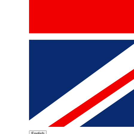
English