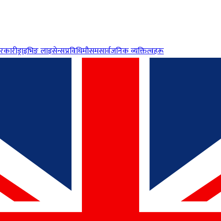
रकारी
ड्राइभिङ लाइसेन्स
प्रविधि
मौसम
सार्वजनिक व्यक्तित्वहरू