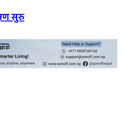
षण सुरु