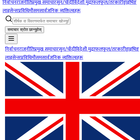
निर्वाचन
राजनीति
प्रमुख समाचार
सुन/चाँदी
विदेशी मुद्रा
फलफूल/तरकारी
ड्राइभिङ
लाइसेन्स
प्रविधि
मौसम
सार्वजनिक व्यक्तित्वहरू
समाचार स्रोत छान्नुहोस्
निर्वाचन
राजनीति
प्रमुख समाचार
सुन/चाँदी
विदेशी मुद्रा
फलफूल/तरकारी
ड्राइभिङ
लाइसेन्स
प्रविधि
मौसम
सार्वजनिक व्यक्तित्वहरू