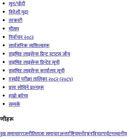
सुन/चाँदी
विदेशी मुद्रा
तरकारी
मौसम
निर्वाचन २०८२
सार्वजनिक व्यक्तित्वहरू
ड्राइभिङ लाइसेन्स प्रिन्ट स्टाटस जाँच
ड्राइभिङ लाइसेन्स प्रिन्टेड सूची
ड्राइभिङ लाइसेन्स कार्यालय सूची
एसईई परीक्षा तालिका २०८२ (२०८५)
प्रायः सोधिने प्रश्‍नहरू
हाम्रो बारेमा
सम्पर्क
रेणीहरू
रमुख समाचार
राजनीति
ताजा समाचार
अन्तर्राष्ट्रिय
मनोरञ्जन
विचार
पर्यटन
स्थानीय