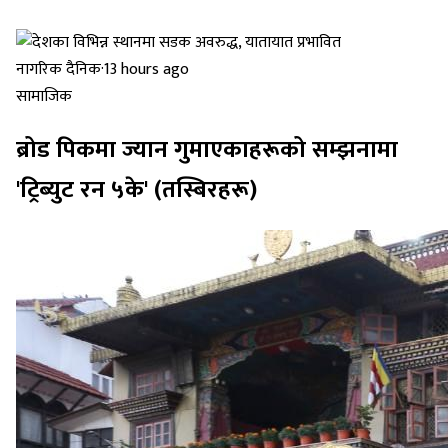
नागरिक दैनिक
·
13 hours ago
सामाजिक
ब्रोड पिकमा ज्यान गुमाएकाहरूको सम्झनामा
'ट्रिब्युट रन ५के' (तस्बिरहरू)