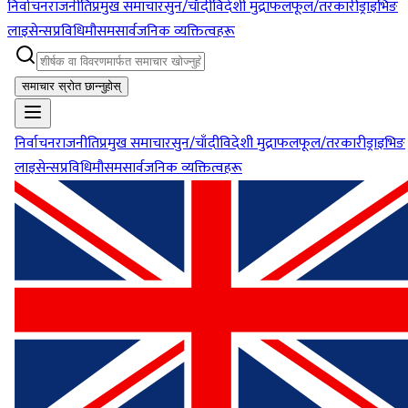
निर्वाचन
राजनीति
प्रमुख समाचार
सुन/चाँदी
विदेशी मुद्रा
फलफूल/तरकारी
ड्राइभिङ
लाइसेन्स
प्रविधि
मौसम
सार्वजनिक व्यक्तित्वहरू
समाचार स्रोत छान्नुहोस्
निर्वाचन
राजनीति
प्रमुख समाचार
सुन/चाँदी
विदेशी मुद्रा
फलफूल/तरकारी
ड्राइभिङ
लाइसेन्स
प्रविधि
मौसम
सार्वजनिक व्यक्तित्वहरू