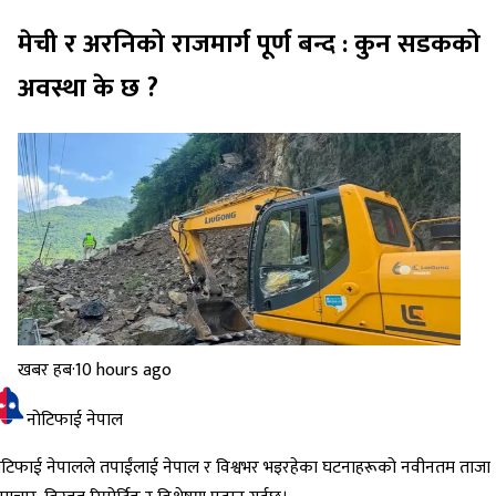
मेची र अरनिको राजमार्ग पूर्ण बन्द : कुन सडकको
अवस्था के छ ?
खबर हब
·
10 hours ago
नोटिफाई नेपाल
ोटिफाई नेपालले तपाईंलाई नेपाल र विश्वभर भइरहेका घटनाहरूको नवीनतम ताजा