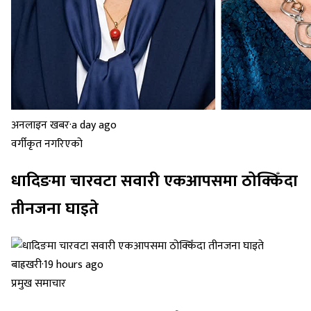
अनलाइन खबर
·
a day ago
वर्गीकृत नगरिएको
धादिङमा चारवटा सवारी एकआपसमा ठोक्किँदा
तीनजना घाइते
बाह्रखरी
·
19 hours ago
प्रमुख समाचार