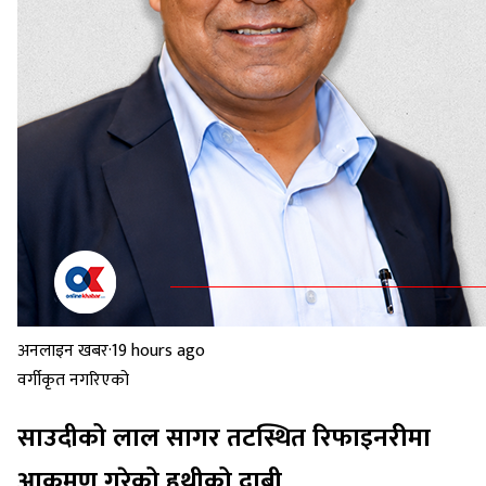
अनलाइन खबर
·
19 hours ago
वर्गीकृत नगरिएको
साउदीको लाल सागर तटस्थित रिफाइनरीमा
आक्रमण गरेको हुथीको दाबी