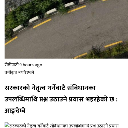
सेतोपाटी
·
9 hours ago
वर्गीकृत नगरिएको
सरकारको नेतृत्व गर्नेबाटै संविधानका
उपलब्धिमाथि प्रश्न उठाउने प्रयास भइरहेको छ :
आङ्देम्बे