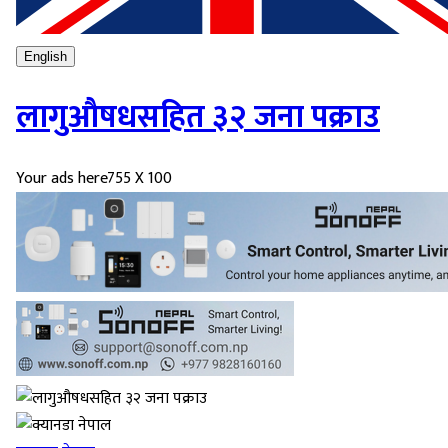
English
लागुऔषधसहित ३२ जना पक्राउ
Your ads here
755 X 100