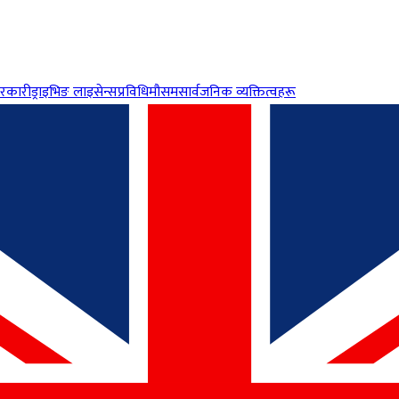
रकारी
ड्राइभिङ लाइसेन्स
प्रविधि
मौसम
सार्वजनिक व्यक्तित्वहरू