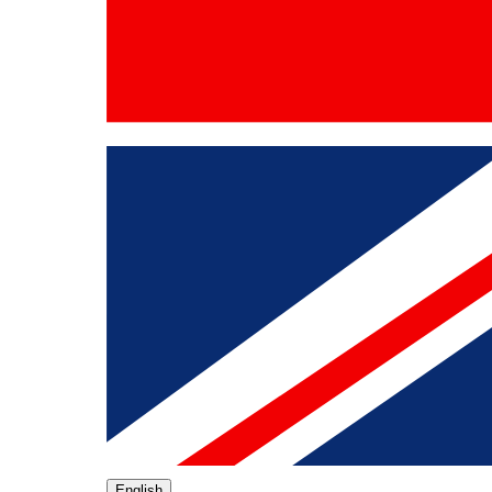
English