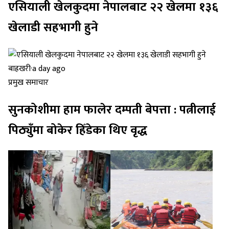
एसियाली खेलकुदमा नेपालबाट २२ खेलमा १३६
खेलाडी सहभागी हुने
बाह्रखरी
·
a day ago
प्रमुख समाचार
सुनकोशीमा हाम फालेर दम्पती बेपत्ता : पत्नीलाई
पिठ्युँमा बोकेर हिँडेका थिए वृद्ध