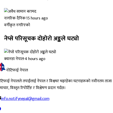
नागरिक दैनिक
·
15 hours ago
वर्गीकृत नगरिएको
नेप्से परिसूचक दोहोरो अङ्कले घट्यो
क्यानडा नेपाल
·
4 hours ago
नोटिफाई नेपाल
ोटिफाई नेपालले तपाईंलाई नेपाल र विश्वभर भइरहेका घटनाहरूको नवीनतम ताजा
ाचार, विस्तृत रिपोर्टिङ र विश्लेषण प्रदान गर्दछ।
info.notifynepal@gmail.com