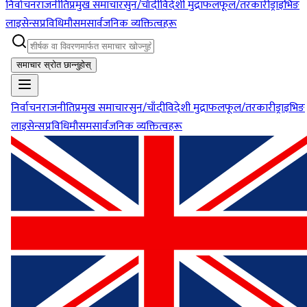
निर्वाचन
राजनीति
प्रमुख समाचार
सुन/चाँदी
विदेशी मुद्रा
फलफूल/तरकारी
ड्राइभिङ
लाइसेन्स
प्रविधि
मौसम
सार्वजनिक व्यक्तित्वहरू
समाचार स्रोत छान्नुहोस्
निर्वाचन
राजनीति
प्रमुख समाचार
सुन/चाँदी
विदेशी मुद्रा
फलफूल/तरकारी
ड्राइभिङ
लाइसेन्स
प्रविधि
मौसम
सार्वजनिक व्यक्तित्वहरू