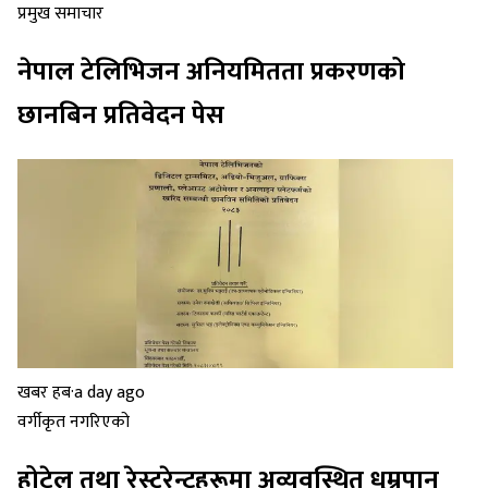
प्रमुख समाचार
नेपाल टेलिभिजन अनियमितता प्रकरणको
छानबिन प्रतिवेदन पेस
खबर हब
·
a day ago
वर्गीकृत नगरिएको
होटेल तथा रेस्टुरेन्टहरूमा अव्यवस्थित धुम्रपान