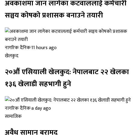
अवकाशमा जान लागेका कटवाललाई कर्मचारी
सञ्चय कोषको प्रशासक बनाउने तयारी
नागरिक दैनिक
·
11 hours ago
खेलकुद
२०औं एसियाली खेलकुद: नेपालबाट २२ खेलका
१३६ खेलाडी सहभागी हुने
नागरिक दैनिक
·
a day ago
सामाजिक
अवैध सामान बरामद