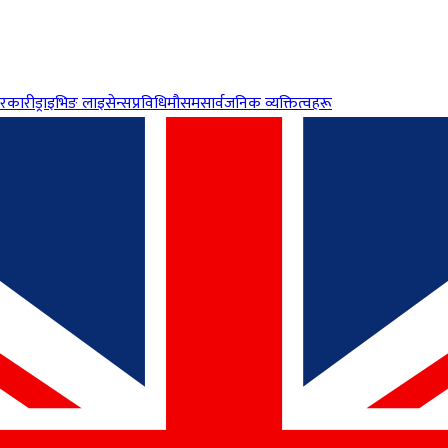
रकारी
ड्राइभिङ लाइसेन्स
प्रविधि
मौसम
सार्वजनिक व्यक्तित्वहरू