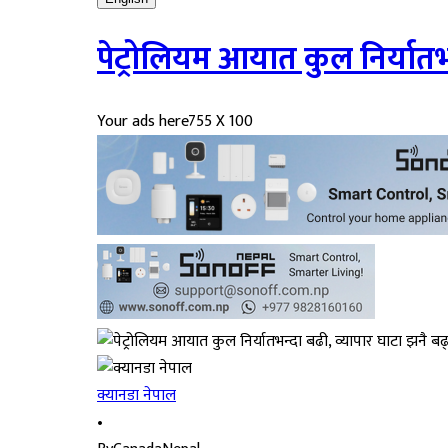
पेट्रोलियम आयात कुल निर्यातभन
Your ads here
755 X 100
क्यानडा नेपाल
•