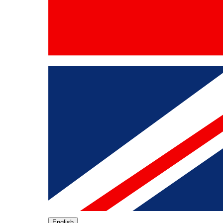
English