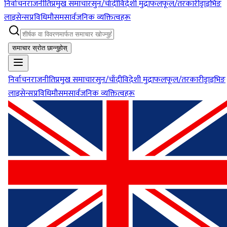
निर्वाचन
राजनीति
प्रमुख समाचार
सुन/चाँदी
विदेशी मुद्रा
फलफूल/तरकारी
ड्राइभिङ
लाइसेन्स
प्रविधि
मौसम
सार्वजनिक व्यक्तित्वहरू
समाचार स्रोत छान्नुहोस्
निर्वाचन
राजनीति
प्रमुख समाचार
सुन/चाँदी
विदेशी मुद्रा
फलफूल/तरकारी
ड्राइभिङ
लाइसेन्स
प्रविधि
मौसम
सार्वजनिक व्यक्तित्वहरू