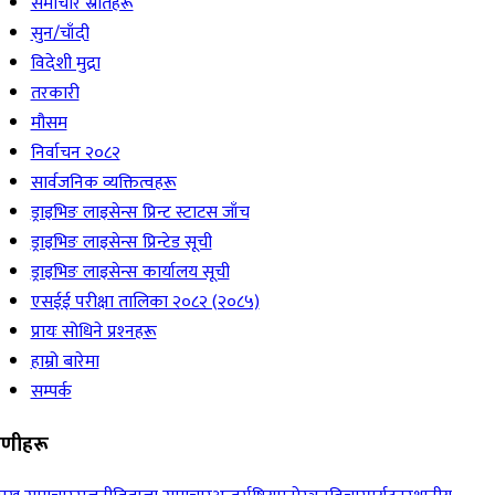
समाचार स्रोतहरू
सुन/चाँदी
विदेशी मुद्रा
तरकारी
मौसम
निर्वाचन २०८२
सार्वजनिक व्यक्तित्वहरू
ड्राइभिङ लाइसेन्स प्रिन्ट स्टाटस जाँच
ड्राइभिङ लाइसेन्स प्रिन्टेड सूची
ड्राइभिङ लाइसेन्स कार्यालय सूची
एसईई परीक्षा तालिका २०८२ (२०८५)
प्रायः सोधिने प्रश्‍नहरू
हाम्रो बारेमा
सम्पर्क
रेणीहरू