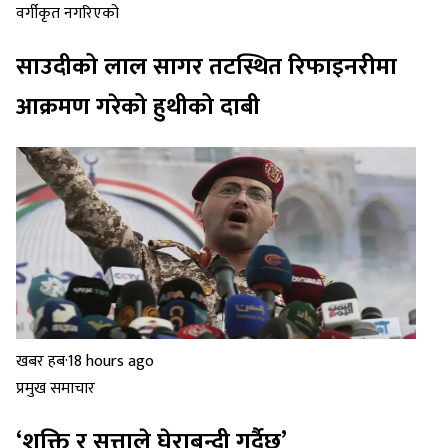
वर्गीकृत नगरिएको
साउदीको लाल सागर तटस्थित रिफाइनरीमा
आक्रमण गरेको हुथीको दाबी
खबर हब
·
18 hours ago
प्रमुख समाचार
‘शक्ति र सत्ताले घेराबन्दी गर्दैछ’