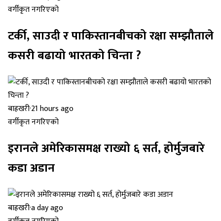
वर्गीकृत नगरिएको
टर्की, साउदी र पाकिस्तानबीचको रक्षा सम्झौताले
कसरी बढायो भारतको चिन्ता ?
बाह्रखरी
·
21 hours ago
वर्गीकृत नगरिएको
इरानले अमेरिकासमक्ष राख्यो ६ सर्त, होर्मुजबारे
कडा अडान
बाह्रखरी
·
a day ago