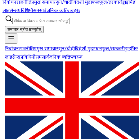
निर्वाचन
राजनीति
प्रमुख समाचार
सुन/चाँदी
विदेशी मुद्रा
फलफूल/तरकारी
ड्राइभिङ
लाइसेन्स
प्रविधि
मौसम
सार्वजनिक व्यक्तित्वहरू
समाचार स्रोत छान्नुहोस्
निर्वाचन
राजनीति
प्रमुख समाचार
सुन/चाँदी
विदेशी मुद्रा
फलफूल/तरकारी
ड्राइभिङ
लाइसेन्स
प्रविधि
मौसम
सार्वजनिक व्यक्तित्वहरू