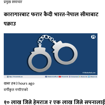
प्रमुख समाचार
कारागारबाट फरार कैदी भारत-नेपाल सीमाबाट
पक्राउ
खबर हब
·
3 hours ago
वर्गीकृत नगरिएको
१० लाख जित्ने हेमराज र एक लाख जित्ने सपनालाई