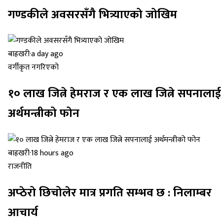
गण्डकीले अवसरसँगै भित्र्याएको जोखिम
बाह्रखरी
·
a day ago
वर्गीकृत नगरिएको
१० लाख जित्ने हेमराज र एक लाख जित्ने सपनालाई
अर्थमन्त्रीको फोन
बाह्रखरी
·
18 hours ago
राजनीति
अप्ठेरो छिचोलेर मात्र प्रगति सम्भव छ : निलाम्बर
आचार्य