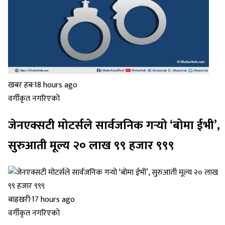
खबर हब
·
18 hours ago
वर्गीकृत नगरिएको
जेनएक्सटी मोटर्सले सार्वजनिक गर्‍यो ‘बोमा ईभी’,
सुरुआती मूल्य २० लाख ९९ हजार ९९९
बाह्रखरी
·
17 hours ago
वर्गीकृत नगरिएको