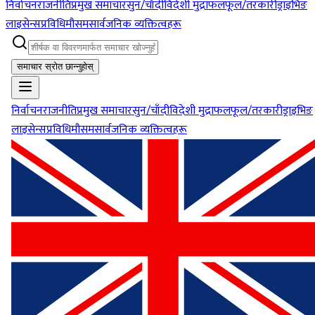
निर्वाचन
राजनीति
प्रमुख समाचार
सुन/चाँदी
विदेशी मुद्रा
फलफूल/तरकारी
ड्राइभिङ
लाइसेन्स
प्रविधि
मौसम
सार्वजनिक व्यक्तित्वहरू
समाचार स्रोत छान्नुहोस्
निर्वाचन
राजनीति
प्रमुख समाचार
सुन/चाँदी
विदेशी मुद्रा
फलफूल/तरकारी
ड्राइभिङ
लाइसेन्स
प्रविधि
मौसम
सार्वजनिक व्यक्तित्वहरू