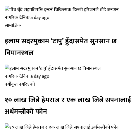
नागरिक दैनिक
·
a day ago
सामाजिक
इलाम सदरमुकाम ‘टापु’ हुँदासमेत सुनसान छ
विमानस्थल
नागरिक दैनिक
·
a day ago
वर्गीकृत नगरिएको
१० लाख जित्ने हेमराज र एक लाख जित्ने सपनालाई
अर्थमन्त्रीको फोन