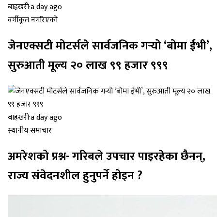
बाह्रखरी
·
a day ago
वर्गीकृत नगरिएको
जेनएक्सटी मोटर्सले सार्वजनिक गर्‍यो ‘बोमा ईभी’,
सुरुआती मूल्य २० लाख ९९ हजार ९९९
बाह्रखरी
·
a day ago
स्थानीय समाचार
अमरेशको प्रश्न- गरिबले उपचार पाइरहेका छैनन्,
राज्य संवेदनशील हुनुपर्ने होइन ?