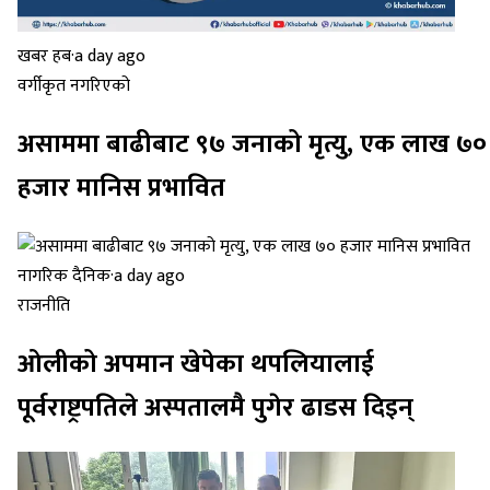
खबर हब
·
a day ago
वर्गीकृत नगरिएको
असाममा बाढीबाट ९७ जनाको मृत्यु, एक लाख ७०
हजार मानिस प्रभावित
नागरिक दैनिक
·
a day ago
राजनीति
ओलीको अपमान खेपेका थपलियालाई
पूर्वराष्ट्रपतिले अस्पतालमै पुगेर ढाडस दिइन्