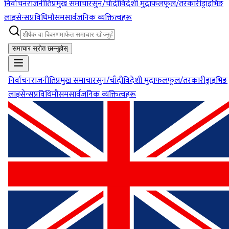
निर्वाचन
राजनीति
प्रमुख समाचार
सुन/चाँदी
विदेशी मुद्रा
फलफूल/तरकारी
ड्राइभिङ
लाइसेन्स
प्रविधि
मौसम
सार्वजनिक व्यक्तित्वहरू
समाचार स्रोत छान्नुहोस्
निर्वाचन
राजनीति
प्रमुख समाचार
सुन/चाँदी
विदेशी मुद्रा
फलफूल/तरकारी
ड्राइभिङ
लाइसेन्स
प्रविधि
मौसम
सार्वजनिक व्यक्तित्वहरू