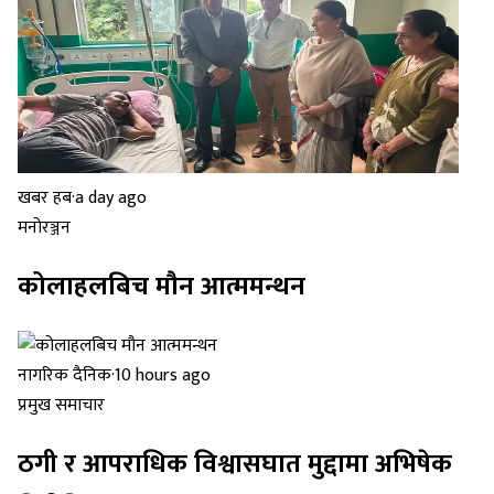
खबर हब
·
a day ago
मनोरञ्जन
कोलाहलबिच मौन आत्ममन्थन
नागरिक दैनिक
·
10 hours ago
प्रमुख समाचार
ठगी र आपराधिक विश्वासघात मुद्दामा अभिषेक