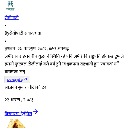
सेतोपाटी
•
By
सेतोपाटी संवाददाता
•
बुधबार, २७ फाल्गुण २०८२, ४:५९ अपराह्न
अमेरिका र इरानबीच युद्धको स्थिति रहे पनि अमेरिकी राष्ट्रपति डोनाल्ड ट्रम्पले
इरानी फुटबल टोलीलाई यसै वर्ष हुने विश्वकपमा सहभागी हुन ‘स्वागत’ गर्ने
बताएका छन्।
थप पढ्नुहोस्
आजको सुन र चाँदीको दर
२२ श्रावण , २,०८३
विस्तारमा हेर्नुहोस