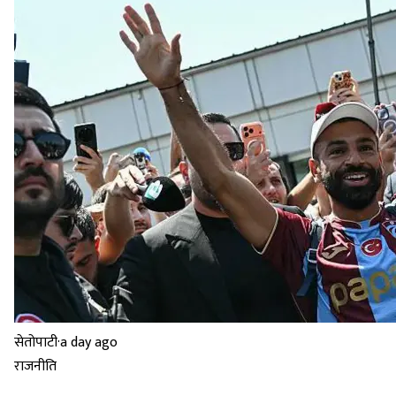
सेतोपाटी
·
a day ago
राजनीति