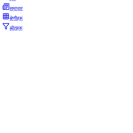
समाचार
श्रेणीहरू
स्रोतहरू