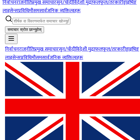
निर्वाचन
राजनीति
प्रमुख समाचार
सुन/चाँदी
विदेशी मुद्रा
फलफूल/तरकारी
ड्राइभिङ
लाइसेन्स
प्रविधि
मौसम
सार्वजनिक व्यक्तित्वहरू
समाचार स्रोत छान्नुहोस्
निर्वाचन
राजनीति
प्रमुख समाचार
सुन/चाँदी
विदेशी मुद्रा
फलफूल/तरकारी
ड्राइभिङ
लाइसेन्स
प्रविधि
मौसम
सार्वजनिक व्यक्तित्वहरू