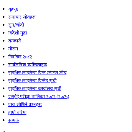
गृहपृष्ठ
समाचार स्रोतहरू
सुन/चाँदी
विदेशी मुद्रा
तरकारी
मौसम
निर्वाचन २०८२
सार्वजनिक व्यक्तित्वहरू
ड्राइभिङ लाइसेन्स प्रिन्ट स्टाटस जाँच
ड्राइभिङ लाइसेन्स प्रिन्टेड सूची
ड्राइभिङ लाइसेन्स कार्यालय सूची
एसईई परीक्षा तालिका २०८२ (२०८५)
प्रायः सोधिने प्रश्‍नहरू
हाम्रो बारेमा
सम्पर्क