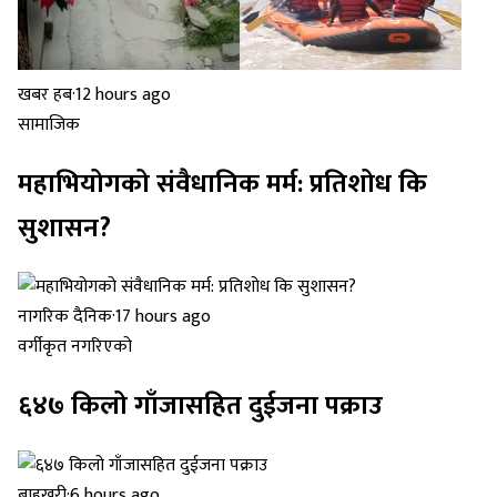
खबर हब
·
12 hours ago
सामाजिक
महाभियोगको संवैधानिक मर्म: प्रतिशोध कि
सुशासन?
नागरिक दैनिक
·
17 hours ago
वर्गीकृत नगरिएको
६४७ किलो गाँजासहित दुईजना पक्राउ
बाह्रखरी
·
6 hours ago