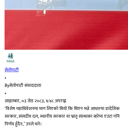
सेतोपाटी
•
By
सेतोपाटी संवाददाता
•
आइतबार, ०३ जेठ २०८३, ४:४८ अपराह्न
‘विशेष महाधिवेशनमा भाग लिएको थियो कि थिएन भन्ने आधारमा प्रादेशिक
सरकार, संसदीय दल, स्थानीय सरकार वा भ्रातृ संस्थाका बारेमा एउटा पनि
निर्णय हुँदैन,’ उनले भने।