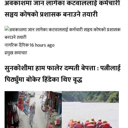
अवकाशमा जान लागेका कटवाललाई कर्मचारी
सञ्चय कोषको प्रशासक बनाउने तयारी
नागरिक दैनिक
·
16 hours ago
प्रमुख समाचार
सुनकोशीमा हाम फालेर दम्पती बेपत्ता : पत्नीलाई
पिठ्युँमा बोकेर हिँडेका थिए वृद्ध