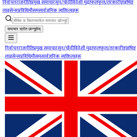
निर्वाचन
राजनीति
प्रमुख समाचार
सुन/चाँदी
विदेशी मुद्रा
फलफूल/तरकारी
ड्राइभिङ
लाइसेन्स
प्रविधि
मौसम
सार्वजनिक व्यक्तित्वहरू
समाचार स्रोत छान्नुहोस्
निर्वाचन
राजनीति
प्रमुख समाचार
सुन/चाँदी
विदेशी मुद्रा
फलफूल/तरकारी
ड्राइभिङ
लाइसेन्स
प्रविधि
मौसम
सार्वजनिक व्यक्तित्वहरू