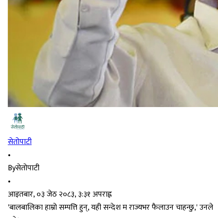
सेतोपाटी
•
By
सेतोपाटी
•
आइतबार, ०३ जेठ २०८३, ३:३१ अपराह्न
'बालबालिका हाम्रो सम्पत्ति हुन्, यही सन्देश म राज्यभर फैलाउन चाहन्छु,' उनले