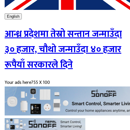
English
आन्ध्र प्रदेशमा तेस्रो सन्तान जन्माउँदा
३० हजार, चौथो जन्माउँदा ४० हजार
रूपैयाँ सरकारले दिने
Your ads here
755 X 100