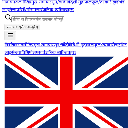
निर्वाचन
राजनीति
प्रमुख समाचार
सुन/चाँदी
विदेशी मुद्रा
फलफूल/तरकारी
ड्राइभिङ
लाइसेन्स
प्रविधि
मौसम
सार्वजनिक व्यक्तित्वहरू
समाचार स्रोत छान्नुहोस्
निर्वाचन
राजनीति
प्रमुख समाचार
सुन/चाँदी
विदेशी मुद्रा
फलफूल/तरकारी
ड्राइभिङ
लाइसेन्स
प्रविधि
मौसम
सार्वजनिक व्यक्तित्वहरू