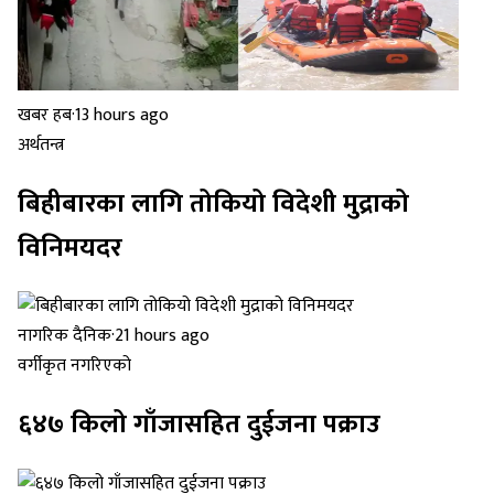
खबर हब
·
13 hours ago
अर्थतन्त्र
बिहीबारका लागि तोकियो विदेशी मुद्राको
विनिमयदर
नागरिक दैनिक
·
21 hours ago
वर्गीकृत नगरिएको
६४७ किलो गाँजासहित दुईजना पक्राउ