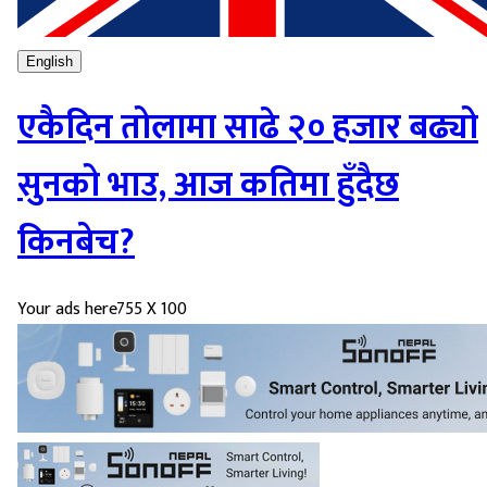
English
एकैदिन तोलामा साढे २० हजार बढ्यो
सुनको भाउ, आज कतिमा हुँदैछ
किनबेच?
Your ads here
755 X 100