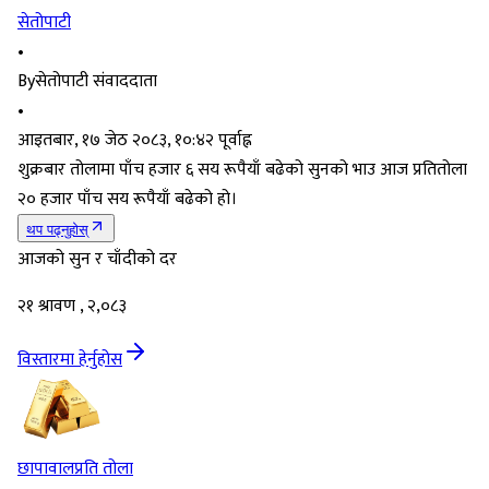
सेतोपाटी
•
By
सेतोपाटी संवाददाता
•
आइतबार, १७ जेठ २०८३, १०:४२ पूर्वाह्न
शुक्रबार तोलामा पाँच हजार ६ सय रूपैयाँ बढेको सुनको भाउ आज प्रतितोला
२० हजार पाँच सय रूपैयाँ बढेको हो।
थप पढ्नुहोस्
आजको सुन र चाँदीको दर
२१ श्रावण , २,०८३
विस्तारमा हेर्नुहोस
छापावाल
प्रति तोला