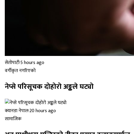
सेतोपाटी
·
5 hours ago
वर्गीकृत नगरिएको
नेप्से परिसूचक दोहोरो अङ्कले घट्यो
क्यानडा नेपाल
·
20 hours ago
सामाजिक