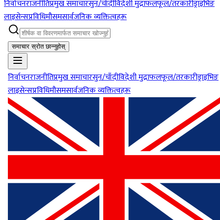
निर्वाचन
राजनीति
प्रमुख समाचार
सुन/चाँदी
विदेशी मुद्रा
फलफूल/तरकारी
ड्राइभिङ
लाइसेन्स
प्रविधि
मौसम
सार्वजनिक व्यक्तित्वहरू
समाचार स्रोत छान्नुहोस्
निर्वाचन
राजनीति
प्रमुख समाचार
सुन/चाँदी
विदेशी मुद्रा
फलफूल/तरकारी
ड्राइभिङ
लाइसेन्स
प्रविधि
मौसम
सार्वजनिक व्यक्तित्वहरू