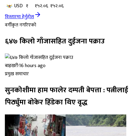
USD
१
१५२.०६
१५२.०६
विस्तारमा हेर्नुहोस
वर्गीकृत नगरिएको
६४७ किलो गाँजासहित दुईजना पक्राउ
बाह्रखरी
·
16 hours ago
प्रमुख समाचार
सुनकोशीमा हाम फालेर दम्पती बेपत्ता : पत्नीलाई
पिठ्युँमा बोकेर हिँडेका थिए वृद्ध