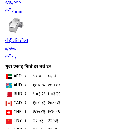
२,९६,०००
८,०००
चाँदी
प्रति तोला
४,५७०
९५
मुद्रा
एकाइ
किन्ने दर
बेच्ने दर
AED
१
४१.४
४१.४
AUD
१
१०७.०८
१०७.०८
BHD
१
४०३.२९
४०३.२९
CAD
१
१०८.५३
१०८.५३
CHF
१
१८७.८३
१८७.८३
CNY
१
२२.५३
२२.५३