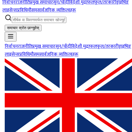
निर्वाचन
राजनीति
प्रमुख समाचार
सुन/चाँदी
विदेशी मुद्रा
फलफूल/तरकारी
ड्राइभिङ
लाइसेन्स
प्रविधि
मौसम
सार्वजनिक व्यक्तित्वहरू
समाचार स्रोत छान्नुहोस्
निर्वाचन
राजनीति
प्रमुख समाचार
सुन/चाँदी
विदेशी मुद्रा
फलफूल/तरकारी
ड्राइभिङ
लाइसेन्स
प्रविधि
मौसम
सार्वजनिक व्यक्तित्वहरू