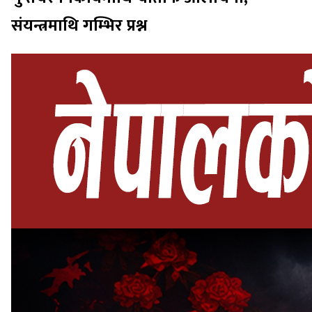
संयन्त्रमाथि गम्भिर प्रश्न