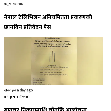
प्रमुख समाचार
नेपाल टेलिभिजन अनियमितता प्रकरणको
छानबिन प्रतिवेदन पेस
खबर हब
·
a day ago
वर्गीकृत नगरिएको
गुप्तचर निकायमाथि चौतर्फि आलोचना,