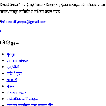
ोटिफाई नेपालले तपाईंलाई नेपाल र विश्वभर भइरहेका घटनाहरूको नवीनतम ताजा
ाचार, विस्तृत रिपोर्टिङ र विश्लेषण प्रदान गर्दछ।
info.notifynepal@gmail.com
िटो लिङ्कहरू
गृहपृष्ठ
समाचार स्रोतहरू
सुन/चाँदी
विदेशी मुद्रा
तरकारी
मौसम
निर्वाचन २०८२
सार्वजनिक व्यक्तित्वहरू
ड्राइभिङ लाइसेन्स प्रिन्ट स्टाटस जाँच