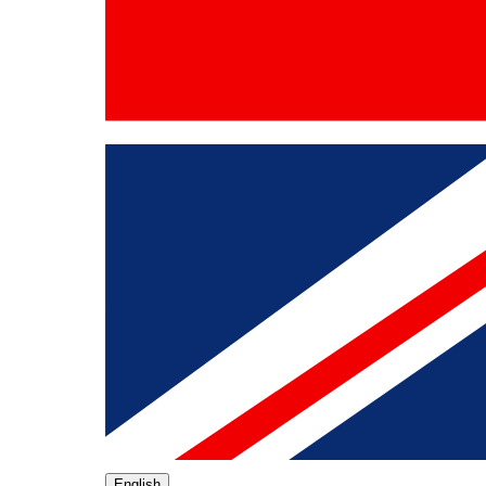
English