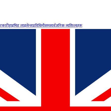
रकारी
ड्राइभिङ लाइसेन्स
प्रविधि
मौसम
सार्वजनिक व्यक्तित्वहरू