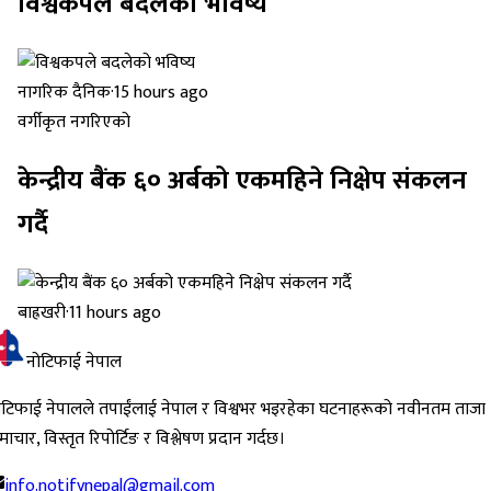
विश्वकपले बदलेको भविष्य
नागरिक दैनिक
·
15 hours ago
वर्गीकृत नगरिएको
केन्द्रीय बैंक ६० अर्बको एकमहिने निक्षेप संकलन
गर्दै
बाह्रखरी
·
11 hours ago
नोटिफाई नेपाल
ोटिफाई नेपालले तपाईंलाई नेपाल र विश्वभर भइरहेका घटनाहरूको नवीनतम ताजा
ाचार, विस्तृत रिपोर्टिङ र विश्लेषण प्रदान गर्दछ।
info.notifynepal@gmail.com