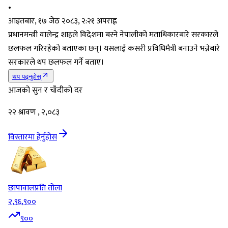
•
आइतबार, १७ जेठ २०८३, २:२१ अपराह्न
प्रधानमन्त्री वालेन्द्र शाहले विदेशमा बस्ने नेपालीको मताधिकारबारे सरकारले
छलफल गरिरहेको बताएका छन्। यसलाई कसरी प्रविधिमैत्री बनाउने भन्नेबारे
सरकारले थप छलफल गर्ने बताए।
थप पढ्नुहोस्
आजको सुन र चाँदीको दर
२२ श्रावण , २,०८३
विस्तारमा हेर्नुहोस
छापावाल
प्रति तोला
२,९६,९००
९००