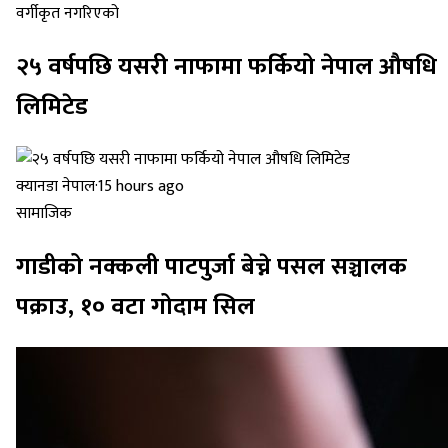
वर्गीकृत नगरिएको
२५ वर्षपछि यसरी नाफामा फर्कियो नेपाल औषधि
लिमिटेड
क्यानडा नेपाल
·
15 hours ago
सामाजिक
गाडीको नक्कली पाटपुर्जा बेच्ने पसल सञ्चालक
पक्राउ, १० वटा गोदाम सिल