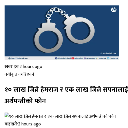
खबर हब
·
2 hours ago
वर्गीकृत नगरिएको
१० लाख जित्ने हेमराज र एक लाख जित्ने सपनालाई
अर्थमन्त्रीको फोन
बाह्रखरी
·
2 hours ago