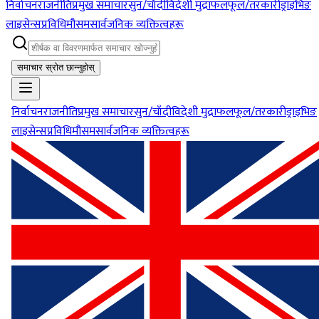
निर्वाचन
राजनीति
प्रमुख समाचार
सुन/चाँदी
विदेशी मुद्रा
फलफूल/तरकारी
ड्राइभिङ
लाइसेन्स
प्रविधि
मौसम
सार्वजनिक व्यक्तित्वहरू
समाचार स्रोत छान्नुहोस्
निर्वाचन
राजनीति
प्रमुख समाचार
सुन/चाँदी
विदेशी मुद्रा
फलफूल/तरकारी
ड्राइभिङ
लाइसेन्स
प्रविधि
मौसम
सार्वजनिक व्यक्तित्वहरू