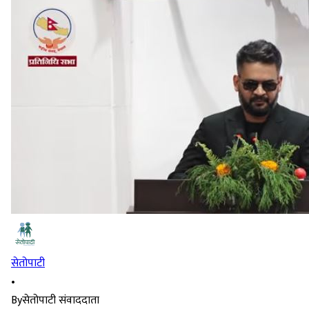
सेतोपाटी
•
By
सेतोपाटी संवाददाता