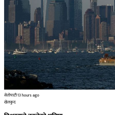
सेतोपाटी
·
13 hours ago
खेलकुद