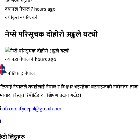
क्यानडा नेपाल
·
7 hours ago
वर्गीकृत नगरिएको
नेप्से परिसूचक दोहोरो अङ्कले घट्यो
क्यानडा नेपाल
·
4 hours ago
नोटिफाई नेपाल
ोटिफाई नेपालले तपाईंलाई नेपाल र विश्वभर भइरहेका घटनाहरूको नवीनतम ताजा
ाचार, विस्तृत रिपोर्टिङ र विश्लेषण प्रदान गर्दछ।
info.notifynepal@gmail.com
िटो लिङ्कहरू