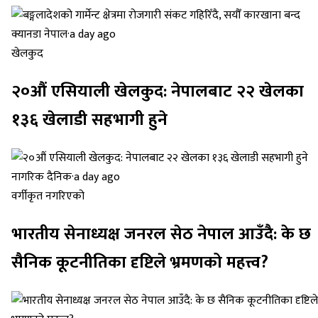
क्यानडा नेपाल
·
a day ago
खेलकुद
२०औं एसियाली खेलकुद: नेपालबाट २२ खेलका
१३६ खेलाडी सहभागी हुने
नागरिक दैनिक
·
a day ago
वर्गीकृत नगरिएको
भारतीय सेनाध्यक्ष जनरल सेठ नेपाल आउँदै: के छ
सैनिक कूटनीतिका दृष्टिले भ्रमणको महत्त्व?