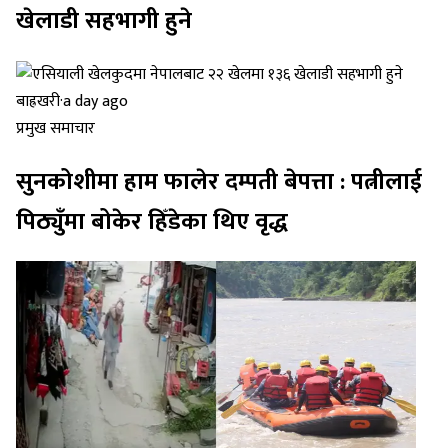
खेलाडी सहभागी हुने
बाह्रखरी
·
a day ago
प्रमुख समाचार
सुनकोशीमा हाम फालेर दम्पती बेपत्ता : पत्नीलाई
पिठ्युँमा बोकेर हिँडेका थिए वृद्ध