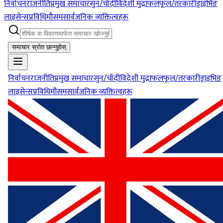
निर्वाचन
राजनीति
प्रमुख समाचार
सुन/चाँदी
विदेशी मुद्रा
फलफूल/तरकारी
ड्राइभिङ
लाइसेन्स
प्रविधि
मौसम
सार्वजनिक व्यक्तित्वहरू
समाचार स्रोत छान्नुहोस्
निर्वाचन
राजनीति
प्रमुख समाचार
सुन/चाँदी
विदेशी मुद्रा
फलफूल/तरकारी
ड्राइभिङ
लाइसेन्स
प्रविधि
मौसम
सार्वजनिक व्यक्तित्वहरू