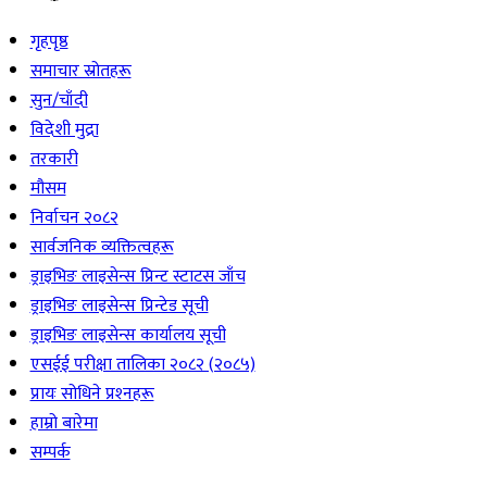
गृहपृष्ठ
समाचार स्रोतहरू
सुन/चाँदी
विदेशी मुद्रा
तरकारी
मौसम
निर्वाचन २०८२
सार्वजनिक व्यक्तित्वहरू
ड्राइभिङ लाइसेन्स प्रिन्ट स्टाटस जाँच
ड्राइभिङ लाइसेन्स प्रिन्टेड सूची
ड्राइभिङ लाइसेन्स कार्यालय सूची
एसईई परीक्षा तालिका २०८२ (२०८५)
प्रायः सोधिने प्रश्‍नहरू
हाम्रो बारेमा
सम्पर्क