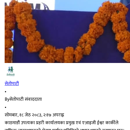
सेतोपाटी
•
By
सेतोपाटी संवाददाता
•
सोमबार, १८ जेठ २०८३, २:१७ अपराह्न
काठमाडौं उपत्यका प्रहरी कार्यालयका प्रमुख एवं एआइजी ईश्वर कार्कीले