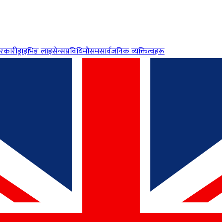
रकारी
ड्राइभिङ लाइसेन्स
प्रविधि
मौसम
सार्वजनिक व्यक्तित्वहरू