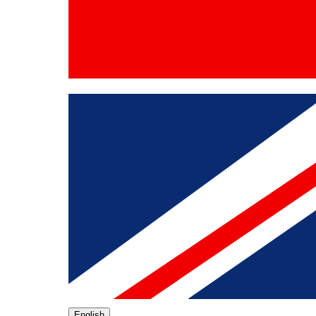
English