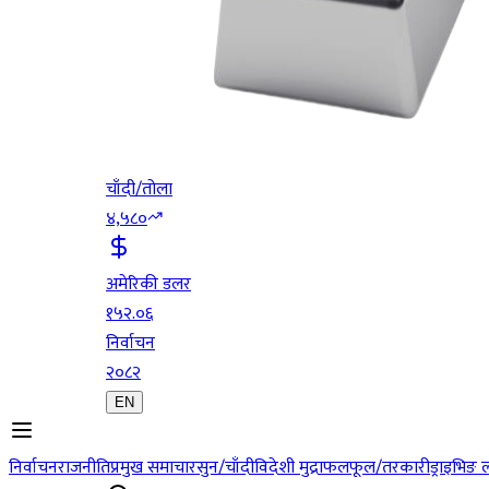
चाँदी/तोला
४,५८०
अमेरिकी डलर
१५२.०६
निर्वाचन
२०८२
EN
निर्वाचन
राजनीति
प्रमुख समाचार
सुन/चाँदी
विदेशी मुद्रा
फलफूल/तरकारी
ड्राइभिङ 