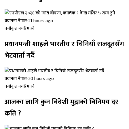
क्यानडा नेपाल
·
21 hours ago
वर्गीकृत नगरिएको
प्रधानमन्त्री शाहले भारतीय र चिनियाँ राजदूतसँग
भेटवार्ता गर्दै
क्यानडा नेपाल
·
20 hours ago
वर्गीकृत नगरिएको
आजका लागि कुन विदेशी मुद्राको विनिमय दर
कति ?