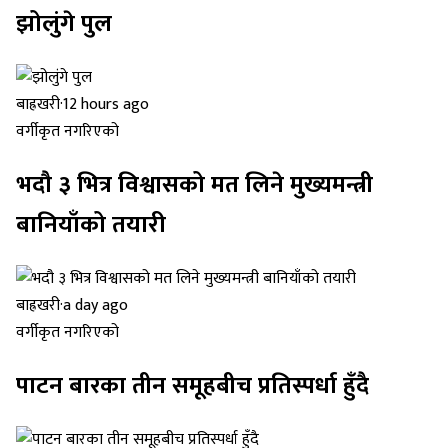
झोलुंगे पुल
बाह्रखरी
·
12 hours ago
वर्गीकृत नगरिएको
भदौ ३ भित्र विश्वासको मत लिने मुख्यमन्त्री
बानियाँको तयारी
बाह्रखरी
·
a day ago
वर्गीकृत नगरिएको
पाटन बारका तीन समूहबीच प्रतिस्पर्धा हुँदै