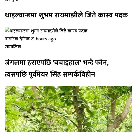
थाइल्यान्डमा शुभम रायमाझीले जिते कास्य पदक
नागरिक दैनिक
·
21 hours ago
सामाजिक
जंगलमा हराएपछि 'बचाइहाल' भन्दै फोन,
त्यसपछि पूर्वमेयर सिंह सम्पर्कविहीन