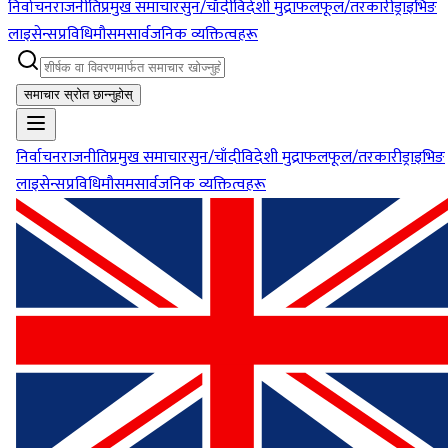
निर्वाचन
राजनीति
प्रमुख समाचार
सुन/चाँदी
विदेशी मुद्रा
फलफूल/तरकारी
ड्राइभिङ
लाइसेन्स
प्रविधि
मौसम
सार्वजनिक व्यक्तित्वहरू
समाचार स्रोत छान्नुहोस्
निर्वाचन
राजनीति
प्रमुख समाचार
सुन/चाँदी
विदेशी मुद्रा
फलफूल/तरकारी
ड्राइभिङ
लाइसेन्स
प्रविधि
मौसम
सार्वजनिक व्यक्तित्वहरू