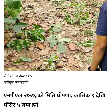
सेतोपाटी
·
a day ago
वर्गीकृत नगरिएको
एनपीएल २०२६ को मिति घोषणा, कात्तिक ९ देखि
मंसिर ५ सम्म हुने