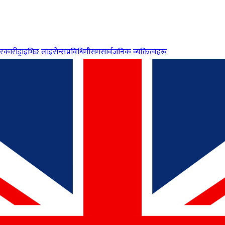
रकारी
ड्राइभिङ लाइसेन्स
प्रविधि
मौसम
सार्वजनिक व्यक्तित्वहरू