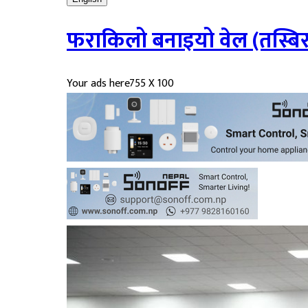
फराकिलो बनाइयो वेल (तस्बिर
Your ads here
755 X 100