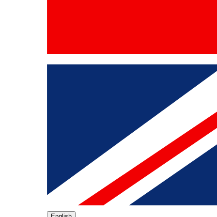
English