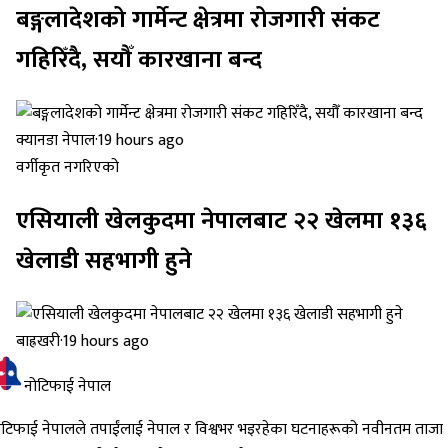
बङ्गलादेशको गार्मेन्ट क्षेत्रमा रोजगारी संकट
गहिरिँदै, सयौँ कारखाना बन्द
क्यानडा नेपाल
·
19 hours ago
वर्गीकृत नगरिएको
एसियाली खेलकुदमा नेपालबाट २२ खेलमा १३६
खेलाडी सहभागी हुने
बाह्रखरी
·
19 hours ago
नोटिफाई नेपाल
ोटिफाई नेपालले तपाईंलाई नेपाल र विश्वभर भइरहेका घटनाहरूको नवीनतम ताजा