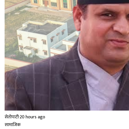
सेतोपाटी
·
20 hours ago
सामाजिक