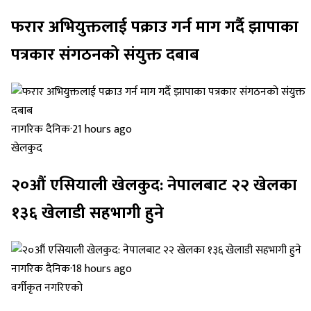
फरार अभियुक्तलाई पक्राउ गर्न माग गर्दै झापाका
पत्रकार संगठनको संयुक्त दबाब
नागरिक दैनिक
·
21 hours ago
खेलकुद
२०औं एसियाली खेलकुद: नेपालबाट २२ खेलका
१३६ खेलाडी सहभागी हुने
नागरिक दैनिक
·
18 hours ago
वर्गीकृत नगरिएको