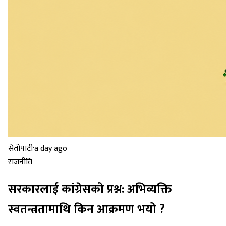
सेतोपाटी
·
a day ago
राजनीति
सरकारलाई कांग्रेसको प्रश्न: अभिव्यक्ति
स्वतन्त्रतामाथि किन आक्रमण भयो ?