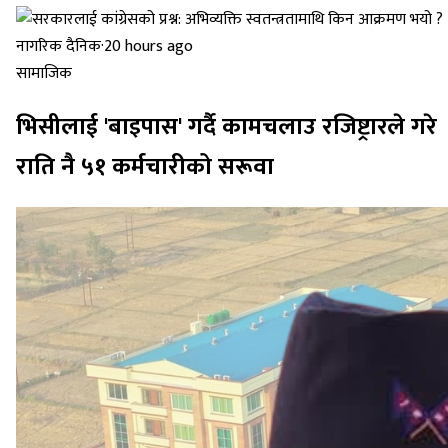
नागरिक दैनिक
·
20 hours ago
सामाजिक
भिसीलाई 'बाइपास' गर्दै कामचलाउ रजिष्ट्रारले गरे
राति नै ५१ कर्मचारीको सरूवा