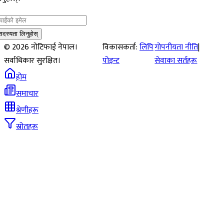
सदस्यता लिनुहोस्
©
2026
नोटिफाई नेपाल।
विकासकर्ता:
लिपि
गोपनीयता नीति
|
सर्वाधिकार सुरक्षित।
पोइन्ट
सेवाका सर्तहरू
होम
समाचार
श्रेणीहरू
स्रोतहरू