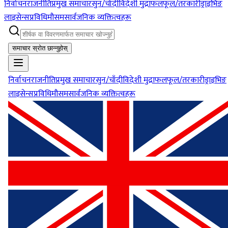
निर्वाचन
राजनीति
प्रमुख समाचार
सुन/चाँदी
विदेशी मुद्रा
फलफूल/तरकारी
ड्राइभिङ
लाइसेन्स
प्रविधि
मौसम
सार्वजनिक व्यक्तित्वहरू
समाचार स्रोत छान्नुहोस्
निर्वाचन
राजनीति
प्रमुख समाचार
सुन/चाँदी
विदेशी मुद्रा
फलफूल/तरकारी
ड्राइभिङ
लाइसेन्स
प्रविधि
मौसम
सार्वजनिक व्यक्तित्वहरू