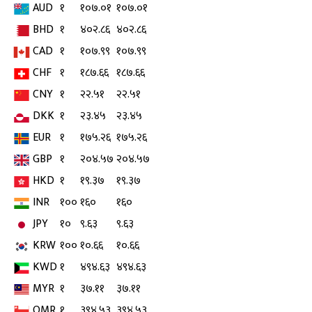
AUD
१
१०७.०१
१०७.०१
BHD
१
४०२.८६
४०२.८६
CAD
१
१०७.९९
१०७.९९
CHF
१
१८७.६६
१८७.६६
CNY
१
२२.५१
२२.५१
DKK
१
२३.४५
२३.४५
EUR
१
१७५.२६
१७५.२६
GBP
१
२०४.५७
२०४.५७
HKD
१
१९.३७
१९.३७
INR
१००
१६०
१६०
JPY
१०
९.६३
९.६३
KRW
१००
१०.६६
१०.६६
KWD
१
४९४.६३
४९४.६३
MYR
१
३७.११
३७.११
OMR
१
३९४.५३
३९४.५३