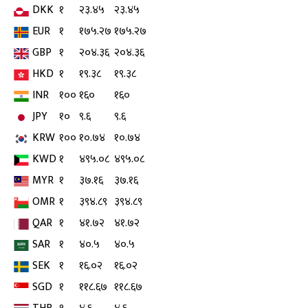
DKK
१
२३.४५
२३.४५
EUR
१
१७५.२७
१७५.२७
GBP
१
२०४.३६
२०४.३६
HKD
१
१९.३८
१९.३८
INR
१००
१६०
१६०
JPY
१०
९.६
९.६
KRW
१००
१०.७४
१०.७४
KWD
१
४९५.०८
४९५.०८
MYR
१
३७.१६
३७.१६
OMR
१
३९४.८९
३९४.८९
QAR
१
४१.७२
४१.७२
SAR
१
४०.५
४०.५
SEK
१
१६.०२
१६.०२
SGD
१
११८.६७
११८.६७