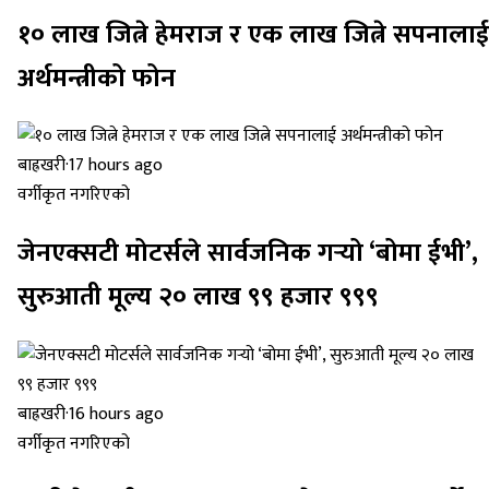
१० लाख जित्ने हेमराज र एक लाख जित्ने सपनालाई
अर्थमन्त्रीको फोन
बाह्रखरी
·
17 hours ago
वर्गीकृत नगरिएको
जेनएक्सटी मोटर्सले सार्वजनिक गर्‍यो ‘बोमा ईभी’,
सुरुआती मूल्य २० लाख ९९ हजार ९९९
बाह्रखरी
·
16 hours ago
वर्गीकृत नगरिएको