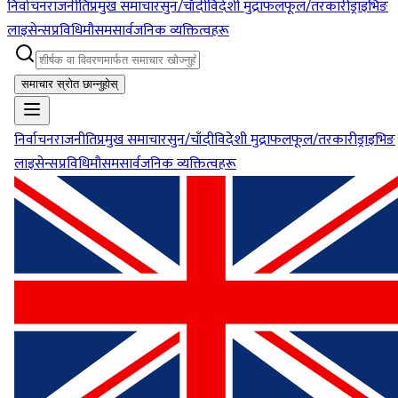
निर्वाचन
राजनीति
प्रमुख समाचार
सुन/चाँदी
विदेशी मुद्रा
फलफूल/तरकारी
ड्राइभिङ
लाइसेन्स
प्रविधि
मौसम
सार्वजनिक व्यक्तित्वहरू
समाचार स्रोत छान्नुहोस्
निर्वाचन
राजनीति
प्रमुख समाचार
सुन/चाँदी
विदेशी मुद्रा
फलफूल/तरकारी
ड्राइभिङ
लाइसेन्स
प्रविधि
मौसम
सार्वजनिक व्यक्तित्वहरू