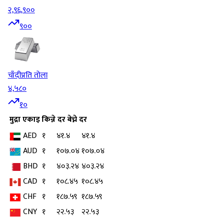
२,९६,९००
९००
चाँदी
प्रति तोला
४,५८०
१०
मुद्रा
एकाइ
किन्ने दर
बेच्ने दर
AED
१
४१.४
४१.४
AUD
१
१०७.०४
१०७.०४
BHD
१
४०३.२४
४०३.२४
CAD
१
१०८.४५
१०८.४५
CHF
१
१८७.५९
१८७.५९
CNY
१
२२.५३
२२.५३