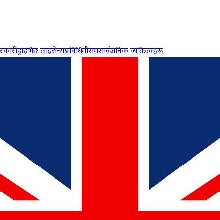
रकारी
ड्राइभिङ लाइसेन्स
प्रविधि
मौसम
सार्वजनिक व्यक्तित्वहरू