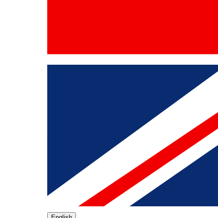
English