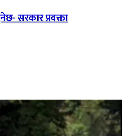
ुनेछ- सरकार प्रवक्ता