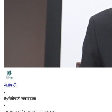
सेतोपाटी
•
By
सेतोपाटी संवाददाता
•