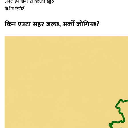
अनलाइन खबर
·
21 hours ago
विशेष रिपोर्ट
किन एउटा सहर जल्छ, अर्को जोगिन्छ?