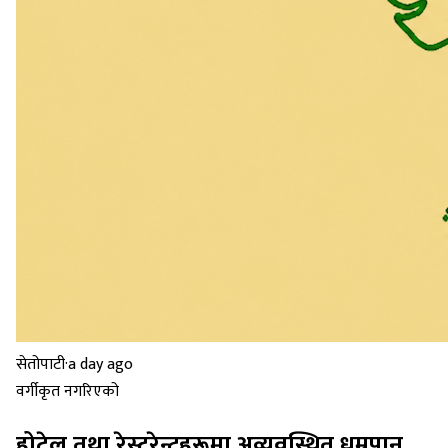
सेतोपाटी
·
a day ago
वर्गीकृत नगरिएको
होटेल तथा रेस्टुरेन्टहरूमा अव्यवस्थित धुम्रपान