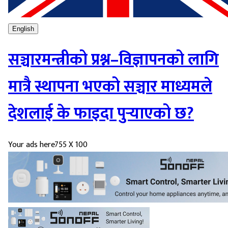
English
सञ्चारमन्त्रीको प्रश्न–विज्ञापनको लागि
मात्रै स्थापना भएको सञ्चार माध्यमले
देशलाई के फाइदा पुर्‍याएको छ?
Your ads here
755 X 100