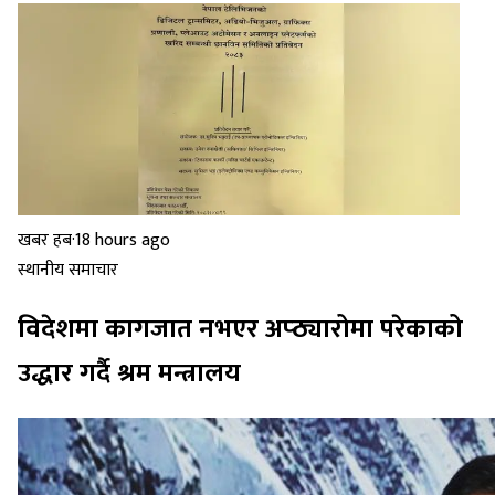
खबर हब
·
18 hours ago
स्थानीय समाचार
विदेशमा कागजात नभएर अप्ठ्यारोमा परेकाको
उद्धार गर्दै श्रम मन्त्रालय