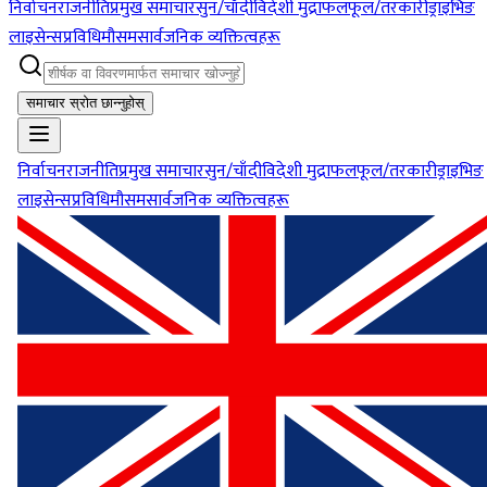
निर्वाचन
राजनीति
प्रमुख समाचार
सुन/चाँदी
विदेशी मुद्रा
फलफूल/तरकारी
ड्राइभिङ
लाइसेन्स
प्रविधि
मौसम
सार्वजनिक व्यक्तित्वहरू
समाचार स्रोत छान्नुहोस्
निर्वाचन
राजनीति
प्रमुख समाचार
सुन/चाँदी
विदेशी मुद्रा
फलफूल/तरकारी
ड्राइभिङ
लाइसेन्स
प्रविधि
मौसम
सार्वजनिक व्यक्तित्वहरू