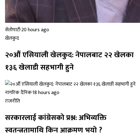
सेतोपाटी
·
20 hours ago
खेलकुद
२०औं एसियाली खेलकुद: नेपालबाट २२ खेलका
१३६ खेलाडी सहभागी हुने
नागरिक दैनिक
·
18 hours ago
राजनीति
सरकारलाई कांग्रेसको प्रश्न: अभिव्यक्ति
स्वतन्त्रतामाथि किन आक्रमण भयो ?