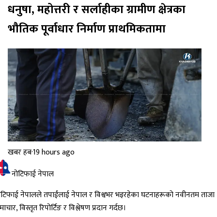
धनुषा, महोत्तरी र सर्लाहीका ग्रामीण क्षेत्रका
भौतिक पूर्वाधार निर्माण प्राथमिकतामा
खबर हब
·
19 hours ago
नोटिफाई नेपाल
ोटिफाई नेपालले तपाईंलाई नेपाल र विश्वभर भइरहेका घटनाहरूको नवीनतम ताजा
ाचार, विस्तृत रिपोर्टिङ र विश्लेषण प्रदान गर्दछ।