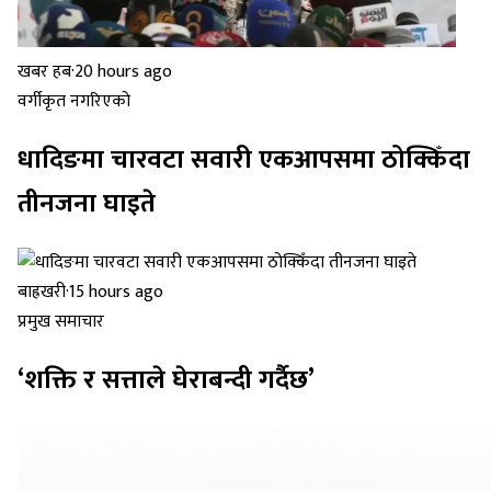
खबर हब
·
20 hours ago
वर्गीकृत नगरिएको
धादिङमा चारवटा सवारी एकआपसमा ठोक्किँदा
तीनजना घाइते
बाह्रखरी
·
15 hours ago
प्रमुख समाचार
‘शक्ति र सत्ताले घेराबन्दी गर्दैछ’