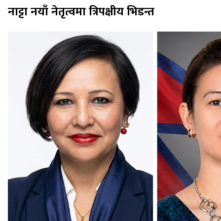
नाट्टा नयाँ नेतृत्वमा त्रिपक्षीय भिडन्त