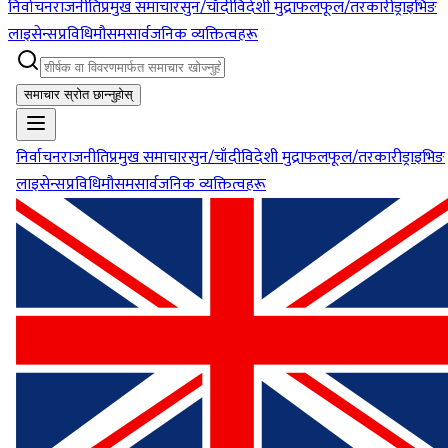
निर्वाचन
राजनीति
प्रमुख समाचार
सुन/चाँदी
विदेशी मुद्रा
फलफूल/तरकारी
ड्राइभिङ
लाइसेन्स
प्रविधि
मौसम
सार्वजनिक व्यक्तित्वहरू
समाचार स्रोत छान्नुहोस्
निर्वाचन
राजनीति
प्रमुख समाचार
सुन/चाँदी
विदेशी मुद्रा
फलफूल/तरकारी
ड्राइभिङ
लाइसेन्स
प्रविधि
मौसम
सार्वजनिक व्यक्तित्वहरू