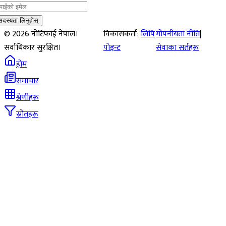
सदस्यता लिनुहोस्
©
2026
नोटिफाई नेपाल।
विकासकर्ता:
लिपि
गोपनीयता नीति
|
सर्वाधिकार सुरक्षित।
पोइन्ट
सेवाका सर्तहरू
होम
समाचार
श्रेणीहरू
स्रोतहरू