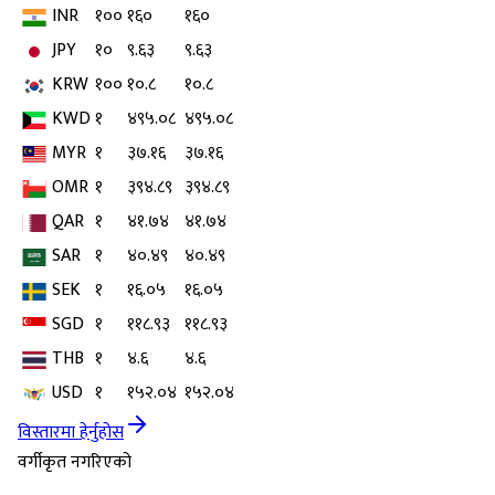
INR
१००
१६०
१६०
JPY
१०
९.६३
९.६३
KRW
१००
१०.८
१०.८
KWD
१
४९५.०८
४९५.०८
MYR
१
३७.१६
३७.१६
OMR
१
३९४.८९
३९४.८९
QAR
१
४१.७४
४१.७४
SAR
१
४०.४९
४०.४९
SEK
१
१६.०५
१६.०५
SGD
१
११८.९३
११८.९३
THB
१
४.६
४.६
USD
१
१५२.०४
१५२.०४
विस्तारमा हेर्नुहोस
वर्गीकृत नगरिएको