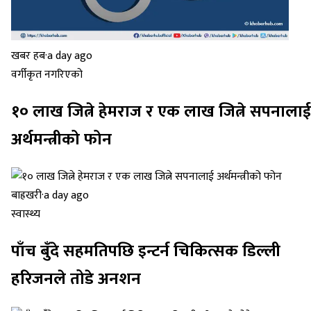
खबर हब
·
a day ago
वर्गीकृत नगरिएको
१० लाख जित्ने हेमराज र एक लाख जित्ने सपनालाई
अर्थमन्त्रीको फोन
बाह्रखरी
·
a day ago
स्वास्थ्य
पाँच बुँदे सहमतिपछि इन्टर्न चिकित्सक डिल्ली
हरिजनले तोडे अनशन