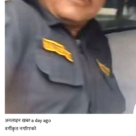
अनलाइन खबर
·
a day ago
वर्गीकृत नगरिएको