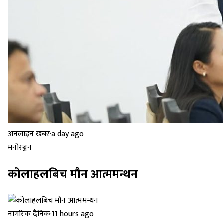
अनलाइन खबर
·
a day ago
मनोरञ्जन
कोलाहलबिच मौन आत्ममन्थन
नागरिक दैनिक
·
11 hours ago