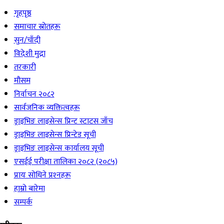
गृहपृष्ठ
समाचार स्रोतहरू
सुन/चाँदी
विदेशी मुद्रा
तरकारी
मौसम
निर्वाचन २०८२
सार्वजनिक व्यक्तित्वहरू
ड्राइभिङ लाइसेन्स प्रिन्ट स्टाटस जाँच
ड्राइभिङ लाइसेन्स प्रिन्टेड सूची
ड्राइभिङ लाइसेन्स कार्यालय सूची
एसईई परीक्षा तालिका २०८२ (२०८५)
प्रायः सोधिने प्रश्‍नहरू
हाम्रो बारेमा
सम्पर्क