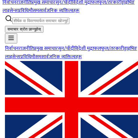
निर्वाचन
राजनीति
प्रमुख समाचार
सुन/चाँदी
विदेशी मुद्रा
फलफूल/तरकारी
ड्राइभिङ
लाइसेन्स
प्रविधि
मौसम
सार्वजनिक व्यक्तित्वहरू
समाचार स्रोत छान्नुहोस्
निर्वाचन
राजनीति
प्रमुख समाचार
सुन/चाँदी
विदेशी मुद्रा
फलफूल/तरकारी
ड्राइभिङ
लाइसेन्स
प्रविधि
मौसम
सार्वजनिक व्यक्तित्वहरू