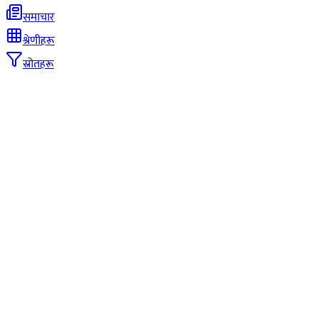
समाचार
श्रेणीहरू
स्रोतहरू