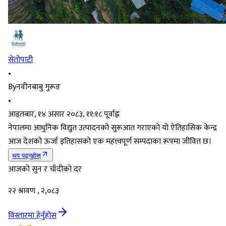
सेतोपाटी
•
By
नवीनबाबु गुरूङ
•
आइतबार, १४ असार २०८३, ११:१८ पूर्वाह्न
नेपालमा आधुनिक विद्युत उत्पादनको सुरूआत गराएको यो ऐतिहासिक केन्द्र
आज देशको ऊर्जा इतिहासको एक महत्त्वपूर्ण सम्पदाका रूपमा जीवित छ।
थप पढ्नुहोस्
आजको सुन र चाँदीको दर
२२ श्रावण , २,०८३
विस्तारमा हेर्नुहोस